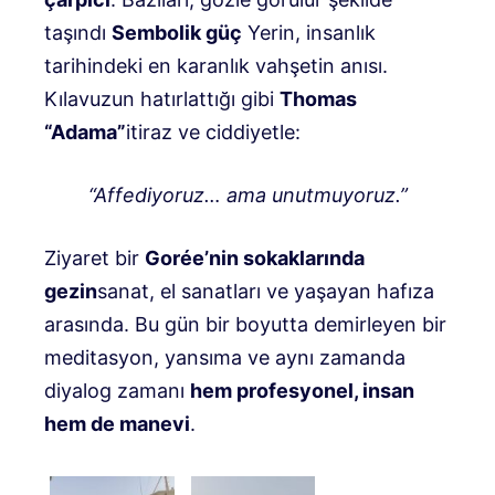
taşındı
Sembolik güç
Yerin, insanlık
tarihindeki en karanlık vahşetin anısı.
Kılavuzun hatırlattığı gibi
Thomas
“Adama”
itiraz ve ciddiyetle:
“Affediyoruz… ama unutmuyoruz.”
Ziyaret bir
Gorée’nin sokaklarında
gezin
sanat, el sanatları ve yaşayan hafıza
arasında. Bu gün bir boyutta demirleyen bir
meditasyon, yansıma ve aynı zamanda
diyalog zamanı
hem profesyonel, insan
hem de manevi
.