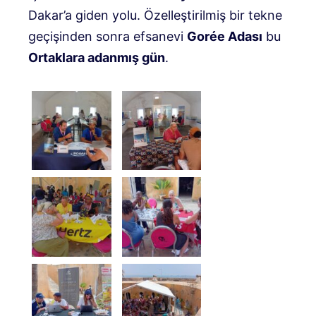
Dakar’a giden yolu. Özelleştirilmiş bir tekne
geçişinden sonra efsanevi
Gorée Adası
bu
Ortaklara adanmış gün
.