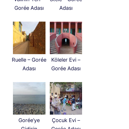
Gorée Adası
Adası
Ruelle – Gorée
Köleler Evi –
Adası
Gorée Adası
Gorée’ye
Çocuk Evi –
Gidişin
Gorée Adası