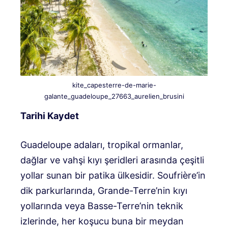
kite_capesterre-de-marie-
galante_guadeloupe_27663_aurelien_brusini
Tarihi Kaydet
Guadeloupe adaları, tropikal ormanlar,
dağlar ve vahşi kıyı şeridleri arasında çeşitli
yollar sunan bir patika ülkesidir. Soufrière’in
dik parkurlarında, Grande-Terre’nin kıyı
yollarında veya Basse-Terre’nin teknik
izlerinde, her koşucu buna bir meydan