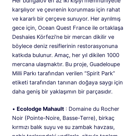
Her bungalov en az iki kişiyi memnuniyetle
karşılıyor ve çevrenin korunması için rahat
ve kararlı bir çerçeve sunuyor. Her ayrılmış
gece için, Ocean Quest France ile ortaklaşa
Deshaies Körfezi’ne bir mercan dikilir ve
böylece deniz resiflerinin restorasyonuna
katkıda bulunur. Amaç, her yıl dikilen 1000
mercana ulaşmaktır. Bu proje, Guadeloupe
Milli Parkı tarafından verilen “Spirit Park”
etiketi tarafından tanınan doğaya saygı için
daha geniş bir yaklaşımın bir parçasıdır.
•
Ecolodge Mahault
: Domaine du Rocher
Noir (Pointe-Noire, Basse-Terre), birkaç
kırmızı balık suyu ve su zambak havzası,