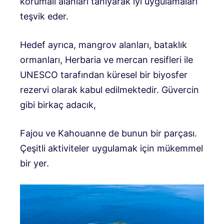
korumalı alanları tanıyarak iyi uygulamaları
teşvik eder.
Hedef ayrıca, mangrov alanları, bataklık
ormanları, Herbaria ve mercan resifleri ile
UNESCO tarafından küresel bir biyosfer
rezervi olarak kabul edilmektedir. Güvercin
gibi birkaç adacık,
Fajou ve Kahouanne de bunun bir parçası.
Çeşitli aktiviteler uygulamak için mükemmel
bir yer.