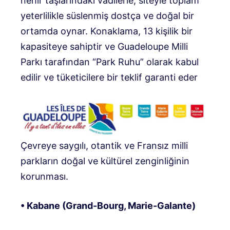
nehir taşlarındaki vadilerle, siteyle toplam
yeterlilikle süslenmiş dostça ve doğal bir
ortamda oynar. Konaklama, 13 kişilik bir
kapasiteye sahiptir ve Guadeloupe Milli
Parkı tarafından “Park Ruhu” olarak kabul
edilir ve tüketicilere bir teklif garanti eder
Çevreye saygılı, otantik ve Fransız milli
parkların doğal ve kültürel zenginliğinin
korunması.
• Kabane (Grand-Bourg, Marie-Galante)