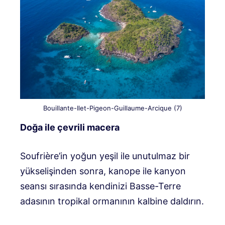
Bouillante-Ilet-Pigeon-Guillaume-Arcique (7)
Doğa ile çevrili macera
Soufrière’in yoğun yeşil ile unutulmaz bir
yükselişinden sonra, kanope ile kanyon
seansı sırasında kendinizi Basse-Terre
adasının tropikal ormanının kalbine daldırın.