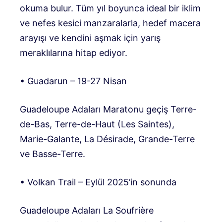
okuma bulur. Tüm yıl boyunca ideal bir iklim
ve nefes kesici manzaralarla, hedef macera
arayışı ve kendini aşmak için yarış
meraklılarına hitap ediyor.
• Guadarun – 19-27 Nisan
Guadeloupe Adaları Maratonu geçiş Terre-
de-Bas, Terre-de-Haut (Les Saintes),
Marie-Galante, La Désirade, Grande-Terre
ve Basse-Terre.
• Volkan Trail – Eylül 2025’in sonunda
Guadeloupe Adaları La Soufrière