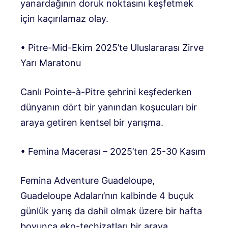
yanardağının doruk noktasını keşfetmek
için kaçırılamaz olay.
• Pitre-Mid-Ekim 2025’te Uluslararası Zirve
Yarı Maratonu
Canlı Pointe-à-Pitre şehrini keşfederken
dünyanın dört bir yanından koşucuları bir
araya getiren kentsel bir yarışma.
• Femina Macerası – 2025’ten 25-30 Kasım
Femina Adventure Guadeloupe,
Guadeloupe Adaları’nın kalbinde 4 buçuk
günlük yarış da dahil olmak üzere bir hafta
boyunca eko-teçhizatları bir araya