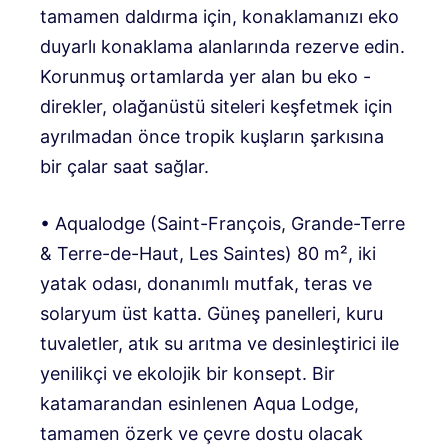
tamamen daldırma için, konaklamanızı eko
duyarlı konaklama alanlarında rezerve edin.
Korunmuş ortamlarda yer alan bu eko -
direkler, olağanüstü siteleri keşfetmek için
ayrılmadan önce tropik kuşların şarkısına
bir çalar saat sağlar.
• Aqualodge (Saint-François, Grande-Terre
& Terre-de-Haut, Les Saintes) 80 m², iki
yatak odası, donanımlı mutfak, teras ve
solaryum üst katta. Güneş panelleri, kuru
tuvaletler, atık su arıtma ve desinleştirici ile
yenilikçi ve ekolojik bir konsept. Bir
katamarandan esinlenen Aqua Lodge,
tamamen özerk ve çevre dostu olacak