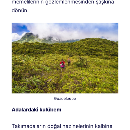
memelilerinin gözlemlenmesinden şaşkına
dönün.
Guadeloupe
Adalardaki kulübem
Takımadaların doğal hazinelerinin kalbine