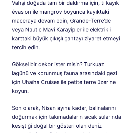
Vahşi doğada tam bir daldırma için, ti kayık
évasion ile mangrov boyunca kayıktaki
maceraya devam edin, Grande-Terre’de
veya Nautic Mavi Karayipler ile elektrikli
karttaki büyük çıkışlı çantayı ziyaret etmeyi
tercih edin.
Göksel bir dekor ister misin? Turkuaz
lagünü ve korunmuş fauna arasındaki gezi
için Uhaïna Cruises ile petite terre üzerine
koyun.
Son olarak, Nisan ayına kadar, balinalarını
doğurmak için takımadaların sıcak sularında
kesiştiği doğal bir gösteri olan deniz