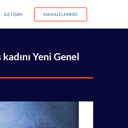
MAKALELERIMIZ
İLETIŞIM
 kadını Yeni Genel