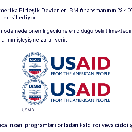
merika Birleşik Devletleri BM finansmanının % 40
ı temsil ediyor
in ödemede önemli gecikmeleri olduğu belirtilmektedir.
arının işleyişine zarar verir.
USAID
ca insani programları ortadan kaldırdı veya ciddi 