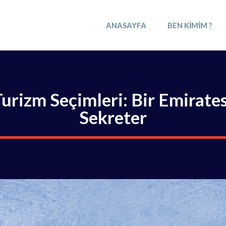
ANASAYFA
BEN KIMIM ?
rizm Seçimleri: Bir Emirates
Sekreter