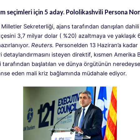
m seçimleri için 5 aday. Pololikashvili Persona No
 Milletler Sekreterliği, ajans tarafından danışılan dahili
çesini 3,7 milyar dolar ( %20) azaltmaya ve yaklaşık 6
azırlanıyor.
Reuters.
Personelden 13 Haziran’a kadar
ri detaylandırmasını isteyen direktif, kısmen Amerika B
ri tarafından başlatılan ve dünya örgütünün neredeyse
inanse eden mali kriz bağlamında müdahale ediyor.