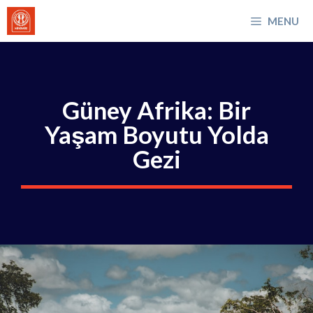
İçeriğe
MENU
atla
Güney Afrika: Bir
Yaşam Boyutu Yolda
Gezi