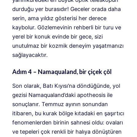
durduğu yer burasıdır! Geceler orada daha
serin, ama yıldız gösterisi her derece
kaybolur. Gözlemevinin rehberli bir turu ve
yerel bir konuk evinde bir gece, sizi
unutulmaz bir kozmik deneyim yaşatmanızı
sağlayacaktır.
Adım 4 – Namaqualand, bir çiçek çöl
Son olarak, Batı Kıyısı’na döndüğünde, yol
gezisi Namaqualand’daki apotheosis ile
sonuçlanır. Temmuz ayının sonundan
itibaren, bu kurak bölge kıtadaki en şaşırtıcı
fenomenlerden birinin sahnesi oldu: ovaları
ve tepeleri çok renkli bir halıya dönüştüren