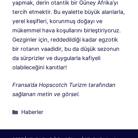
yapmak, derin otantik bir Güney Afrika’yı
tercih etmektir. Bu eyalette büyük alanlarla,
yerel keşifleri, korunmuş doğayı ve
mükemmel hava koşullarını birleştiriyoruz.
Gezginler için, reddedildiği kadar egzotik
bir rotanın vaadidir, bu da düşük sezonun
da sürprizler ve duygularla kafiyeli
olabileceğini kanıtlar!
Fransa’da Hopscotch Turizm tarafından
sağlanan metin ve görsel.
Kategoriler
Haberler