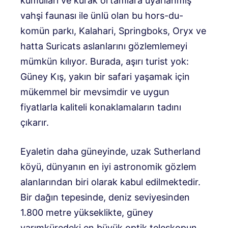
kumulları ve kurak ortamlara uyarlanmış
vahşi faunası ile ünlü olan bu hors-du-
komün parkı, Kalahari, Springboks, Oryx ve
hatta Suricats aslanlarını gözlemlemeyi
mümkün kılıyor. Burada, aşırı turist yok:
Güney Kış, yakın bir safari yaşamak için
mükemmel bir mevsimdir ve uygun
fiyatlarla kaliteli konaklamaların tadını
çıkarır.
Eyaletin daha güneyinde, uzak Sutherland
köyü, dünyanın en iyi astronomik gözlem
alanlarından biri olarak kabul edilmektedir.
Bir dağın tepesinde, deniz seviyesinden
1.800 metre yükseklikte, güney
yarımküredeki en büyük optik teleskopun