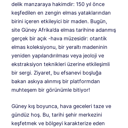
delik manzaraya hakimdir: 150 yıl önce
keşfedilen en zengin elmas yataklarından
birini içeren etkileyici bir maden. Bugün,
site Güney Afrika’da elmas tarihine adanmış
gerçek bir açık -hava müzesidir: otantik
elmas koleksiyonu, bir yeraltı madeninin
yeniden yapılandırılması veya jeoloji ve
ekstraksiyon teknikleri üzerine etkileşimli
bir sergi. Ziyaret, bu efsanevi boşluğa
bakan askıya alınmış bir platformdan
muhteşem bir görünümle bitiyor!
Güney kış boyunca, hava geceleri taze ve
gündüz hoş. Bu, tarihi şehir merkezini
keşfetmek ve bölgeyi karakterize eden