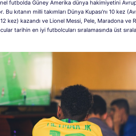
nel futbolda Güney Amerika dünya hakimiyetini Avrup
r. Bu kıtanın milli takımları Dünya Kupası’nı 10 kez (A
ı 12 kez) kazandı ve Lionel Messi, Pele, Maradona ve 
cular tarihin en iyi futbolcuları sıralamasında üst sıral