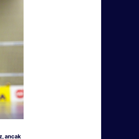
z, ancak