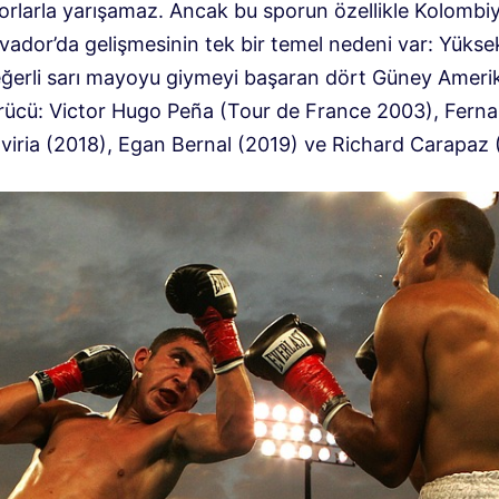
orlarla yarışamaz. Ancak bu sporun özellikle Kolombi
vador’da gelişmesinin tek bir temel nedeni var: Yüksek
ğerli sarı mayoyu giymeyi başaran dört Güney Amerik
rücü: Victor Hugo Peña (Tour de France 2003), Fern
viria (2018), Egan Bernal (2019) ve Richard Carapaz 