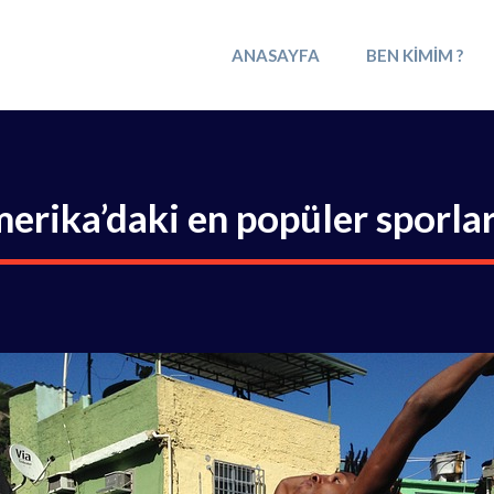
ANASAYFA
BEN KIMIM ?
rika’daki en popüler sporlar