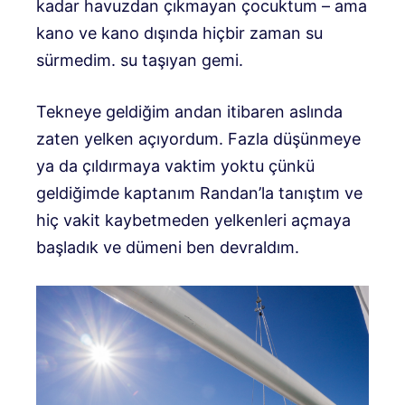
kadar havuzdan çıkmayan çocuktum – ama
kano ve kano dışında hiçbir zaman su
sürmedim. su taşıyan gemi.
Tekneye geldiğim andan itibaren aslında
zaten yelken açıyordum. Fazla düşünmeye
ya da çıldırmaya vaktim yoktu çünkü
geldiğimde kaptanım Randan’la tanıştım ve
hiç vakit kaybetmeden yelkenleri açmaya
başladık ve dümeni ben devraldım.