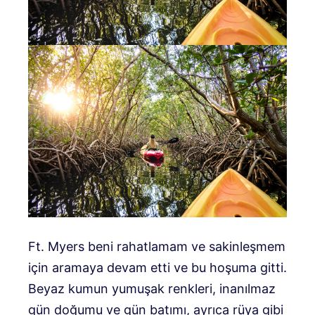
Ft. Myers beni rahatlamam ve sakinleşmem
için aramaya devam etti ve bu hoşuma gitti.
Beyaz kumun yumuşak renkleri, inanılmaz
gün doğumu ve gün batımı, ayrıca rüya gibi