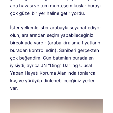
ada havası ve tüm muhteşem kuşlar burayı
çok güzel bir yer haline getiriyordu.
İster yelkenle ister arabayla seyahat ediyor
olun, aralarından seçim yapabileceğiniz
birçok ada vardır (araba kiralama fiyatlarını
buradan kontrol edin). Sanibel’i gerçekten
çok beğendim. Gün batımları burada en
iyisiydi, ayrıca JN “Ding” Darling Ulusal
Yaban Hayatı Koruma Alanı’nda tonlarca
kuş ve yürüyüp dinlenebileceğiniz yerler
var.