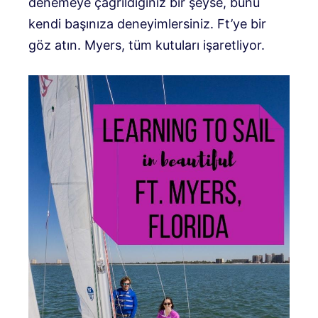
denemeye çağrıldığınız bir şeyse, bunu
kendi başınıza deneyimlersiniz. Ft’ye bir
göz atın. Myers, tüm kutuları işaretliyor.