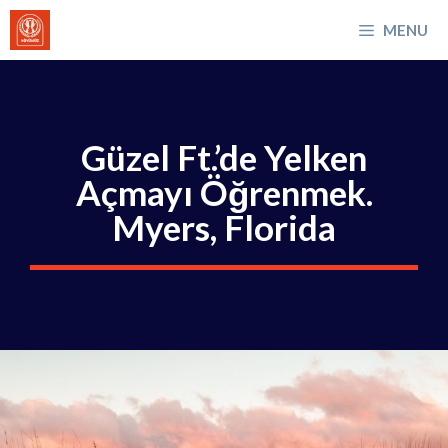
İçeriğe
MENU
atla
Güzel Ft.’de Yelken
Açmayı Öğrenmek.
Myers, Florida