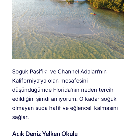
Soğuk Pasifik’i ve Channel Adaları’nın
Kaliforniya’ya olan mesafesini
düşündüğümde Florida’nın neden tercih
edildiğini şimdi anlıyorum. O kadar soğuk
olmayan suda hafif ve eğlenceli kalmasını
sağlar.
Açık Deniz Yelken Okulu