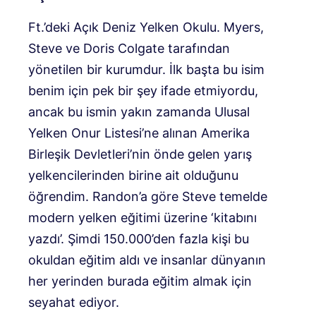
Ft.’deki Açık Deniz Yelken Okulu. Myers,
Steve ve Doris Colgate tarafından
yönetilen bir kurumdur. İlk başta bu isim
benim için pek bir şey ifade etmiyordu,
ancak bu ismin yakın zamanda Ulusal
Yelken Onur Listesi’ne alınan Amerika
Birleşik Devletleri’nin önde gelen yarış
yelkencilerinden birine ait olduğunu
öğrendim. Randon’a göre Steve temelde
modern yelken eğitimi üzerine ‘kitabını
yazdı’. Şimdi 150.000’den fazla kişi bu
okuldan eğitim aldı ve insanlar dünyanın
her yerinden burada eğitim almak için
seyahat ediyor.