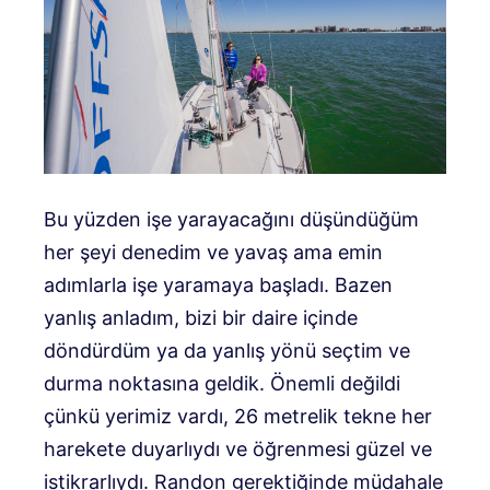
Bu yüzden işe yarayacağını düşündüğüm
her şeyi denedim ve yavaş ama emin
adımlarla işe yaramaya başladı. Bazen
yanlış anladım, bizi bir daire içinde
döndürdüm ya da yanlış yönü seçtim ve
durma noktasına geldik. Önemli değildi
çünkü yerimiz vardı, 26 metrelik tekne her
harekete duyarlıydı ve öğrenmesi güzel ve
istikrarlıydı. Randon gerektiğinde müdahale