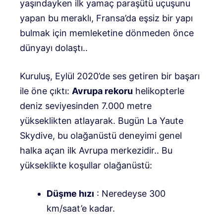
yaşındayken ilk yamaç paraşütü uçuşunu
yapan bu meraklı, Fransa’da eşsiz bir yapı
bulmak için memleketine dönmeden önce
dünyayı dolaştı.
.
Kuruluş, Eylül 2020’de ses getiren bir başarı
ile öne çıktı:
Avrupa rekoru
helikopterle
deniz seviyesinden 7.000 metre
yükseklikten atlayarak
.
Bugün La Yaute
Skydive, bu olağanüstü deneyimi genel
halka açan ilk Avrupa merkezidir.
. Bu
yükseklikte koşullar olağanüstü:
Düşme hızı
: Neredeyse 300
km/saat’e kadar
.