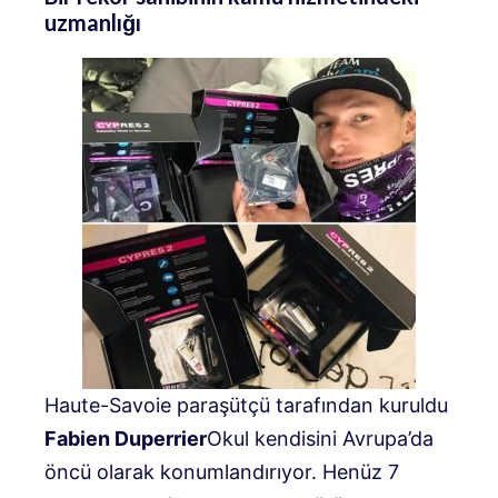
uzmanlığı
Haute-Savoie paraşütçü tarafından kuruldu
Fabien Duperrier
Okul kendisini Avrupa’da
öncü olarak konumlandırıyor
.
Henüz 7