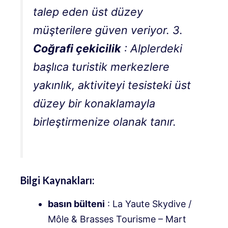
talep eden üst düzey
müşterilere güven veriyor
. 3.
Coğrafi çekicilik
: Alplerdeki
başlıca turistik merkezlere
yakınlık, aktiviteyi tesisteki üst
düzey bir konaklamayla
birleştirmenize olanak tanır.
Bilgi Kaynakları:
basın bülteni
: La Yaute Skydive /
Môle & Brasses Tourisme – Mart