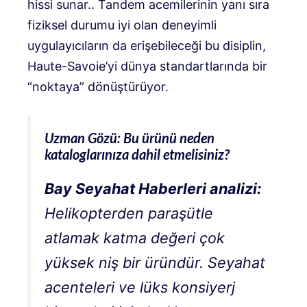
hissi sunar.
.
Tandem acemilerinin yanı sıra
fiziksel durumu iyi olan deneyimli
uygulayıcıların da erişebileceği bu disiplin,
Haute-Savoie’yi dünya standartlarında bir
“noktaya” dönüştürüyor
.
Uzman Gözü: Bu ürünü neden
kataloglarınıza dahil etmelisiniz?
Bay Seyahat Haberleri analizi:
Helikopterden paraşütle
atlamak katma değeri çok
yüksek niş bir üründür. Seyahat
acenteleri ve lüks konsiyerj