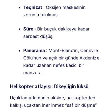
Teçhizat
: Oksijen maskesinin
zorunlu takılması
.
Süre
: Bir buçuk dakikaya kadar
serbest düşüş
.
Panorama
: Mont-Blanc’ın, Cenevre
Gölü’nün ve açık bir günde Akdeniz’e
kadar uzanan nefes kesici bir
manzara
.
Helikopter atlayışı: Dikeyliğin lüksü
Uçaktan atlamanın aksine, helikopterden
kalkış, uçaktan iner inmez “saf bir düşme”