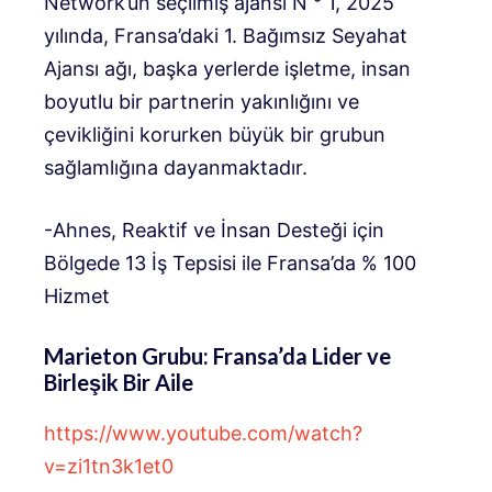
Network’ün seçilmiş ajansı N ° 1, 2025
yılında, Fransa’daki 1. Bağımsız Seyahat
Ajansı ağı, başka yerlerde işletme, insan
boyutlu bir partnerin yakınlığını ve
çevikliğini korurken büyük bir grubun
sağlamlığına dayanmaktadır.
-Ahnes, Reaktif ve İnsan Desteği için
Bölgede 13 İş Tepsisi ile Fransa’da % 100
Hizmet
Marieton Grubu: Fransa’da Lider ve
Birleşik Bir Aile
https://www.youtube.com/watch?
v=zi1tn3k1et0