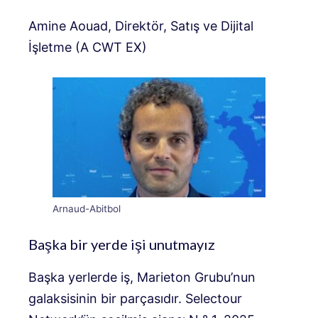
Amine Aouad, Direktör, Satış ve Dijital
İşletme (A CWT EX)
Arnaud-Abitbol
Başka bir yerde işi unutmayız
Başka yerlerde iş, Marieton Grubu’nun
galaksisinin bir parçasıdır. Selectour