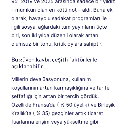
95’i 2019 ve 2025 arasında sadece bir yıldız
– mümkün olan en kötü not – aldı. Buna ek
olarak, havayolu sadakat programları ile
ilgili sosyal ağlardaki tüm yayınların üçte
biri, son iki yılda düzenli olarak artan
olumsuz bir tonu, kritik oylara sahiptir.
Bu güven kaybı, çeşitli faktörlerle
açıklanabilir
Millerin devalüasyonuna, kullanım
koşullarının artan karmaşıklığına ve tarife
şeffaflığı için artan bir tercih gördük.
Özellikle Fransa’da ( % 50 üyelik) ve Birleşik
Krallık’ta ( % 35) gezginler artık ticaret
fuarlarına erişim veya yükseltme gibi