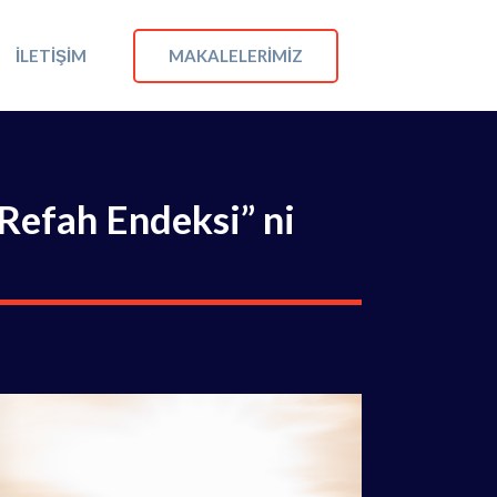
MAKALELERIMIZ
İLETIŞIM
Refah Endeksi” ni