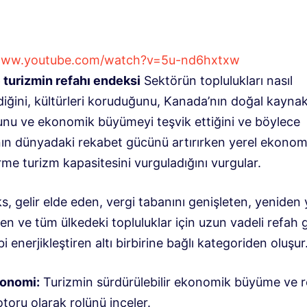
/www.youtube.com/watch?v=5u-nd6hxtxw
 turizmin refahı endeksi
Sektörün toplulukları nasıl
iğini, kültürleri koruduğunu, Kanada’nın doğal kaynak
nu ve ekonomik büyümeyi teşvik ettiğini ve böylece
ın dünyadaki rekabet gücünü artırırken yerel ekonomi
me turizm kapasitesini vurguladığını vurgular.
, gelir elde eden, vergi tabanını genişleten, yeniden 
en ve tüm ülkedeki topluluklar için uzun vadeli refah g
bi enerjikleştiren altı birbirine bağlı kategoriden oluşur
onomi:
Turizmin sürdürülebilir ekonomik büyüme ve 
toru olarak rolünü inceler.