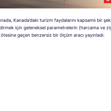
nada, Kanada’daki turizm faydalarını kapsamlı bir şek
dirmek için geleneksel parametrelerin (harcama ve ziy
 ötesine geçen benzersiz bir ölçüm aracı yayınladı.