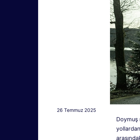
26 Temmuz 2025
Doymuş no
yollardan
arasında