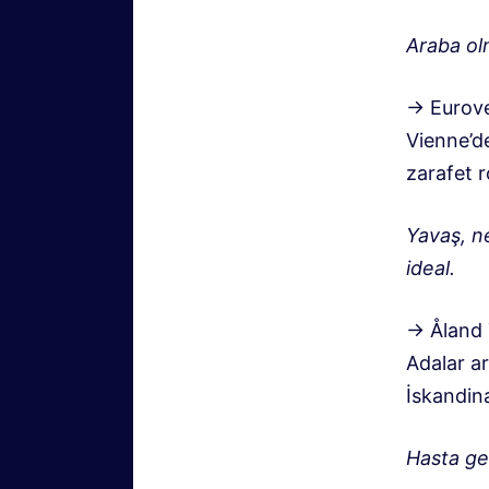
Araba ol
→ Eurove
Vienne’d
zarafet r
Yavaş, ne
ideal.
→ Åland 
Adalar ar
İskandina
Hasta gez