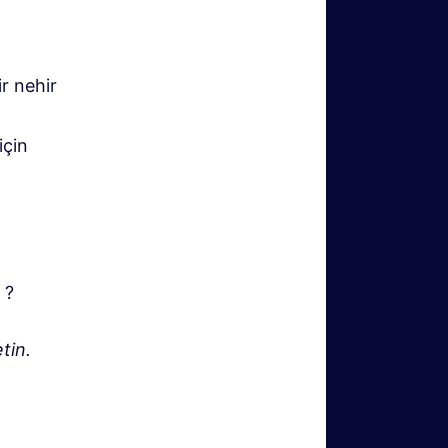
r nehir
için
?
tin.