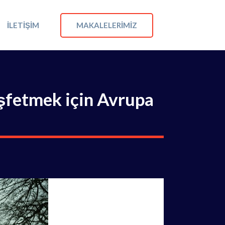
MAKALELERIMIZ
İLETIŞIM
eşfetmek için Avrupa