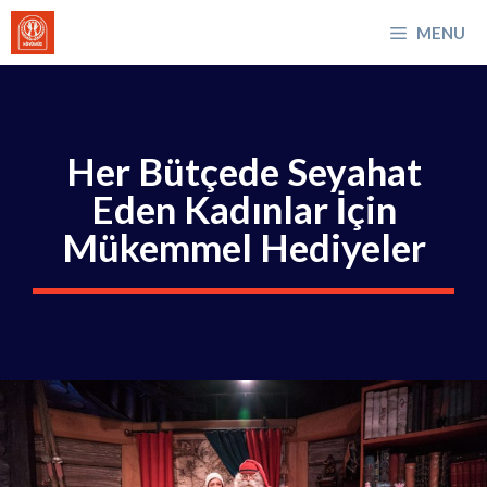
İçeriğe
MENU
atla
Her Bütçede Seyahat
Eden Kadınlar İçin
Mükemmel Hediyeler