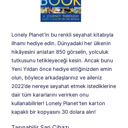
Lonely Planet’in bu renkli seyahat kitabıyla
ilhamı hediye edin. Dünyadaki her ülkenin
hikâyesini anlatan 850 görselin, yolculuk
tutkusunu tetikleyeceği kesin. Ancak bunu
Yeni Yıldan önce hediye ettiğinizden emin
olun, böylece arkadaşlarınız ve aileniz
2022’de nereye seyahat etmek istediklerine
dair tüm kararlarını verirken onu
kullanabilirler! Lonely Planet’ten karton
kapaklı bir kopyasını 30 dolara alın!
Taşınabilir Şarj Cihazı