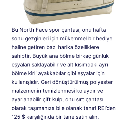
Bu North Face spor çantası, onu hafta
sonu gezginleri için mükemmel bir hediye
haline getiren bazı harika özelliklere
sahiptir. Büyük ana bölme birkaç günlük
eşyaları saklayabilir ve alt kısımdaki ayrı
bölme kirli ayakkabılar gibi eşyalar için
kullanışlıdır. Geri dönüştürülmüş polyester
malzemenin temizlenmesi kolaydır ve
ayarlanabilir çift kulp, onu sırt çantası
olarak taşımanıza bile olanak tanır! REI’den
125 $ karşılığında bir tane satın alın.