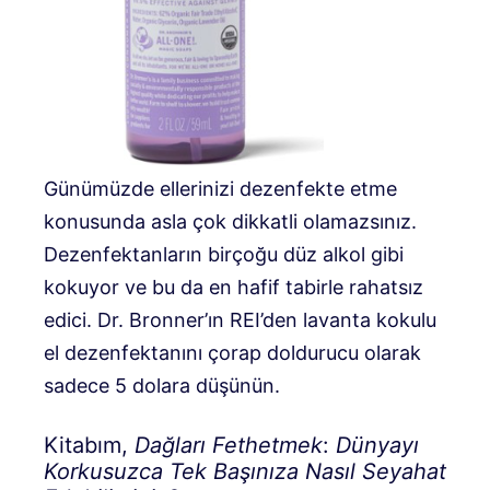
Günümüzde ellerinizi dezenfekte etme
konusunda asla çok dikkatli olamazsınız.
Dezenfektanların birçoğu düz alkol gibi
kokuyor ve bu da en hafif tabirle rahatsız
edici. Dr. Bronner’ın REI’den lavanta kokulu
el dezenfektanını çorap doldurucu olarak
sadece 5 dolara düşünün.
Kitabım,
Dağları Fethetmek
:
Dünyayı
Korkusuzca Tek Başınıza Nasıl Seyahat