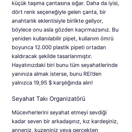
küçük taşıma çantasına sığar. Daha da iyisi,
dört renk seçeneğiyle gelen çanta, bir
anahtarlık eklentisiyle birlikte geliyor,
böylece onu asla gözden kaçırmazsınız. Bu
yeniden kullanılabilir pipet, kullanım ömrü
boyunca 12.000 plastik pipeti ortadan
kaldıracak şekilde tasarlanmıştır.
Hayatınızdaki biri bunu tüm seyahatlerinde
yanınıza almak isterse, bunu REI’den
yalnızca 19,95 $ karşılığında alın!
Seyahat Takı Organizatörü
Mücevherlerini seyahat etmeyi sevdiği
kadar seven bir arkadaşınız, kız kardeşiniz,
anneniz, kuzeniniz veya gerçekten