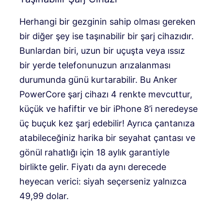
Herhangi bir gezginin sahip olması gereken
bir diğer şey ise taşınabilir bir şarj cihazıdır.
Bunlardan biri, uzun bir uçuşta veya ıssız
bir yerde telefonunuzun arızalanması
durumunda günü kurtarabilir. Bu Anker
PowerCore şarj cihazı 4 renkte mevcuttur,
küçük ve hafiftir ve bir iPhone 8’i neredeyse
üç buçuk kez şarj edebilir! Ayrıca çantanıza
atabileceğiniz harika bir seyahat çantası ve
gönül rahatlığı için 18 aylık garantiyle
birlikte gelir. Fiyatı da aynı derecede
heyecan verici: siyah seçerseniz yalnızca
49,99 dolar.