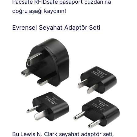
Pacsafe RFIDsafe pasaport cüzdanına
doğru aşağı kaydırın!
Evrensel Seyahat Adaptör Seti
Bu Lewis N. Clark seyahat adaptör seti,