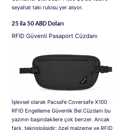
seyahat takı rulosu yer alıyor.
25 ila 50 ABD Doları
RFID Güvenli Pasaport Cüzdanı
İşlevsel olarak Pacsafe Coversafe X100
RFID Engelleme Güvenlik Bel Cüzdanı bu
yazının başındakilere çok benzer. Ancak
fark, teknolojisidir: özel malzeme ve RFID