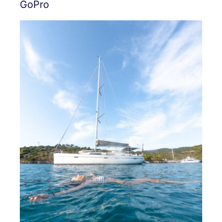
GoPro