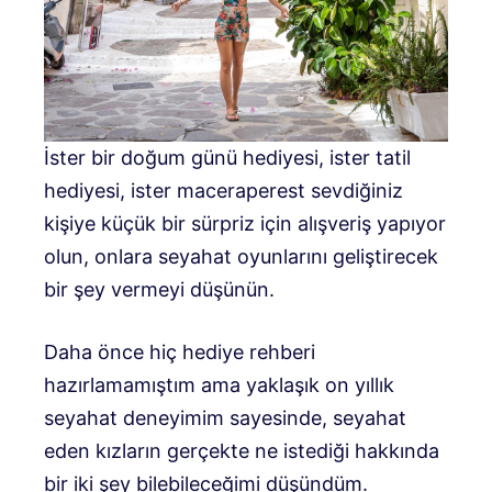
İster bir doğum günü hediyesi, ister tatil
hediyesi, ister maceraperest sevdiğiniz
kişiye küçük bir sürpriz için alışveriş yapıyor
olun, onlara seyahat oyunlarını geliştirecek
bir şey vermeyi düşünün.
Daha önce hiç hediye rehberi
hazırlamamıştım ama yaklaşık on yıllık
seyahat deneyimim sayesinde, seyahat
eden kızların gerçekte ne istediği hakkında
bir iki şey bilebileceğimi düşündüm.