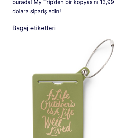
burada! My Trip’den bir kopyasını 13,99
dolara sipariş edin!
Bagaj etiketleri