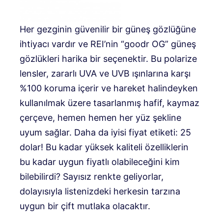
Her gezginin güvenilir bir güneş gözlüğüne
ihtiyacı vardır ve REI’nin “goodr OG” güneş
gözlükleri harika bir seçenektir. Bu polarize
lensler, zararlı UVA ve UVB ışınlarına karşı
%100 koruma içerir ve hareket halindeyken
kullanılmak üzere tasarlanmış hafif, kaymaz
çerçeve, hemen hemen her yüz şekline
uyum sağlar. Daha da iyisi fiyat etiketi: 25
dolar! Bu kadar yüksek kaliteli özelliklerin
bu kadar uygun fiyatlı olabileceğini kim
bilebilirdi? Sayısız renkte geliyorlar,
dolayısıyla listenizdeki herkesin tarzına
uygun bir çift mutlaka olacaktır.