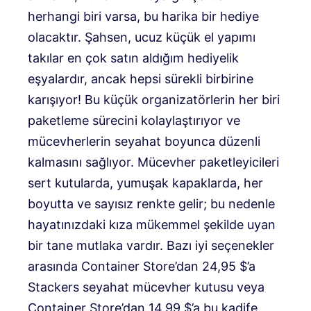
herhangi biri varsa, bu harika bir hediye
olacaktır. Şahsen, ucuz küçük el yapımı
takılar en çok satın aldığım hediyelik
eşyalardır, ancak hepsi sürekli birbirine
karışıyor! Bu küçük organizatörlerin her biri
paketleme sürecini kolaylaştırıyor ve
mücevherlerin seyahat boyunca düzenli
kalmasını sağlıyor. Mücevher paketleyicileri
sert kutularda, yumuşak kapaklarda, her
boyutta ve sayısız renkte gelir; bu nedenle
hayatınızdaki kıza mükemmel şekilde uyan
bir tane mutlaka vardır. Bazı iyi seçenekler
arasında Container Store’dan 24,95 $’a
Stackers seyahat mücevher kutusu veya
Container Store’dan 14,99 $’a bu kadife