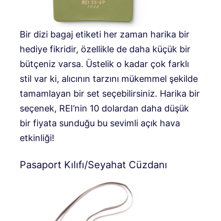
Bir dizi bagaj etiketi her zaman harika bir
hediye fikridir, özellikle de daha küçük bir
bütçeniz varsa. Üstelik o kadar çok farklı
stil var ki, alıcının tarzını mükemmel şekilde
tamamlayan bir set seçebilirsiniz. Harika bir
seçenek, REI’nin 10 dolardan daha düşük
bir fiyata sunduğu bu sevimli açık hava
etkinliği!
Pasaport Kılıfı/Seyahat Cüzdanı