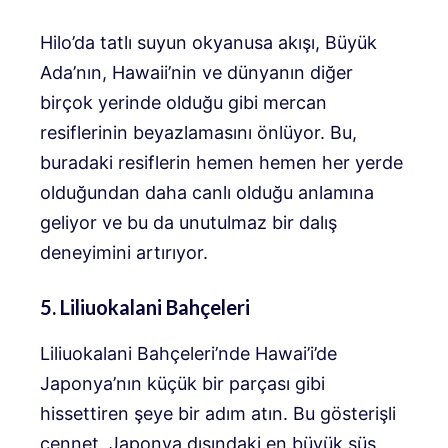
Hilo’da tatlı suyun okyanusa akışı, Büyük
Ada’nın, Hawaii’nin ve dünyanın diğer
birçok yerinde olduğu gibi mercan
resiflerinin beyazlamasını önlüyor. Bu,
buradaki resiflerin hemen hemen her yerde
olduğundan daha canlı olduğu anlamına
geliyor ve bu da unutulmaz bir dalış
deneyimini artırıyor.
5. Liliuokalani Bahçeleri
Liliuokalani Bahçeleri’nde Hawai’i’de
Japonya’nın küçük bir parçası gibi
hissettiren şeye bir adım atın. Bu gösterişli
cennet, Japonya dışındaki en büyük süs