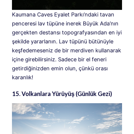
Kaumana Caves Eyalet Parkı’ndaki tavan
penceresi lav tüpüne inerek Büyük Ada’nın
gerçekten destansı topografyasından en iyi
şekilde yararlanın. Lav tüpünü bütünüyle
keşfedemeseniz de bir merdiven kullanarak
içine girebilirsiniz. Sadece bir el feneri
getirdiğinizden emin olun, çünkü orası
karanlık!
15. Volkanlara Yürüyüş (Günlük Gezi)