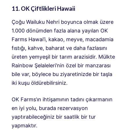
11. OK Çiftlikleri Hawaii
Çoğu Wailuku Nehri boyunca olmak üzere
1.000 dönümden fazla alana yayılan OK
Farms Hawai’i, kakao, meyve, macadamia
fıstığı, kahve, baharat ve daha fazlasını
üreten yemyeşil bir tarım arazisidir. Mülkte
Rainbow Şelaleleri’nin özel bir manzarası
bile var, böylece bu ziyaretinizde bir taşla
iki kuşu öldürebilirsiniz.
OK Farms’ın ihtişamının tadını çıkarmanın
en iyi yolu, burada rezervasyon
yaptırabileceğiniz bir saatlik bir tur
yapmaktır.