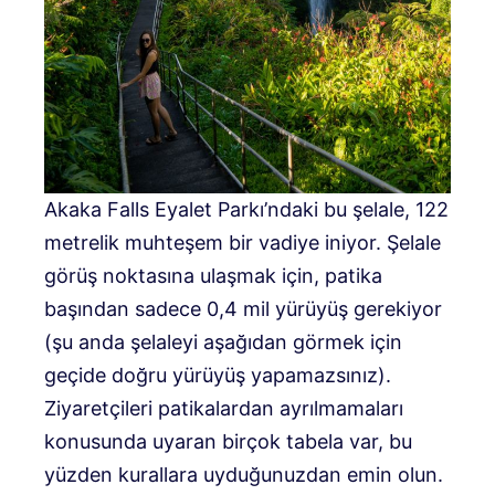
Akaka Falls Eyalet Parkı’ndaki bu şelale, 122
metrelik muhteşem bir vadiye iniyor. Şelale
görüş noktasına ulaşmak için, patika
başından sadece 0,4 mil yürüyüş gerekiyor
(şu anda şelaleyi aşağıdan görmek için
geçide doğru yürüyüş yapamazsınız).
Ziyaretçileri patikalardan ayrılmamaları
konusunda uyaran birçok tabela var, bu
yüzden kurallara uyduğunuzdan emin olun.