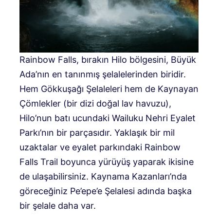
Rainbow Falls, bırakın Hilo bölgesini, Büyük
Ada’nın en tanınmış şelalelerinden biridir.
Hem Gökkuşağı Şelaleleri hem de Kaynayan
Çömlekler (bir dizi doğal lav havuzu),
Hilo’nun batı ucundaki Wailuku Nehri Eyalet
Parkı’nın bir parçasıdır. Yaklaşık bir mil
uzaktalar ve eyalet parkındaki Rainbow
Falls Trail boyunca yürüyüş yaparak ikisine
de ulaşabilirsiniz. Kaynama Kazanları’nda
göreceğiniz Pe’epe’e Şelalesi adında başka
bir şelale daha var.