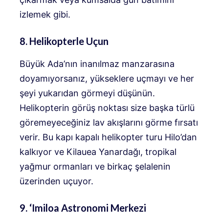
izlemek gibi.
8. Helikopterle Uçun
Büyük Ada’nın inanılmaz manzarasına
doyamıyorsanız, yükseklere uçmayı ve her
şeyi yukarıdan görmeyi düşünün.
Helikopterin görüş noktası size başka türlü
göremeyeceğiniz lav akışlarını görme fırsatı
verir. Bu kapı kapalı helikopter turu Hilo’dan
kalkıyor ve Kilauea Yanardağı, tropikal
yağmur ormanları ve birkaç şelalenin
üzerinden uçuyor.
9. ‘Imiloa Astronomi Merkezi