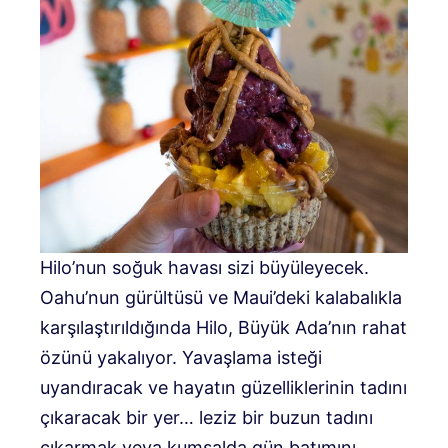
Hilo’nun soğuk havası sizi büyüleyecek.
Oahu’nun gürültüsü ve Maui’deki kalabalıkla
karşılaştırıldığında Hilo, Büyük Ada’nın rahat
özünü yakalıyor. Yavaşlama isteği
uyandıracak ve hayatın güzelliklerinin tadını
çıkaracak bir yer… leziz bir buzun tadını
çıkarmak veya kumsalda gün batımını