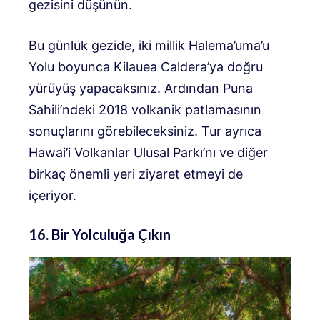
gezisini düşünün.
Bu günlük gezide, iki millik Halema’uma’u
Yolu boyunca Kilauea Caldera’ya doğru
yürüyüş yapacaksınız. Ardından Puna
Sahili’ndeki 2018 volkanik patlamasının
sonuçlarını görebileceksiniz. Tur ayrıca
Hawai’i Volkanlar Ulusal Parkı’nı ve diğer
birkaç önemli yeri ziyaret etmeyi de
içeriyor.
16. Bir Yolculuğa Çıkın