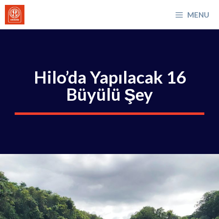
İçeriğe
MENU
atla
Hilo’da Yapılacak 16
Büyülü Şey