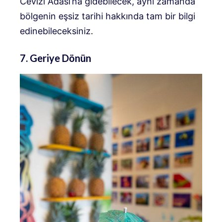
Cevizi Adası’na gidebilecek, aynı zamanda
bölgenin eşsiz tarihi hakkında tam bir bilgi
edinebileceksiniz.
7. Geriye Dönün