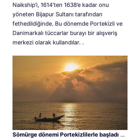
Naikship’i, 1614’ten 1638’e kadar onu
yöneten Bijapur Sultanı tarafından
fethedildiğinde. Bu dönemde Portekizli ve
Danimarkalı tüccarlar burayı bir alışveriş
merkezi olarak kullandılar. .
Sömürge dönemi Portekizlilerle başladı
…