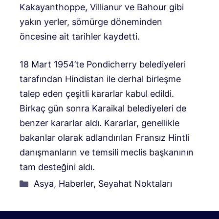
Kakayanthoppe, Villianur ve Bahour gibi
yakın yerler, sömürge döneminden
öncesine ait tarihler kaydetti.
18 Mart 1954’te Pondicherry belediyeleri
tarafından Hindistan ile derhal birleşme
talep eden çeşitli kararlar kabul edildi.
Birkaç gün sonra Karaikal belediyeleri de
benzer kararlar aldı. Kararlar, genellikle
bakanlar olarak adlandırılan Fransız Hintli
danışmanların ve temsili meclis başkanının
tam desteğini aldı.
Kategoriler
Asya
,
Haberler
,
Seyahat Noktaları