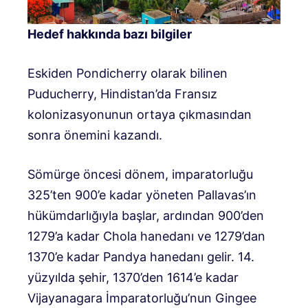
Hedef hakkında bazı bilgiler
Eskiden Pondicherry olarak bilinen
Puducherry, Hindistan’da Fransız
kolonizasyonunun ortaya çıkmasından
sonra önemini kazandı.
Sömürge öncesi dönem, imparatorluğu
325’ten 900’e kadar yöneten Pallavas’ın
hükümdarlığıyla başlar, ardından 900’den
1279’a kadar Chola hanedanı ve 1279’dan
1370’e kadar Pandya hanedanı gelir. 14.
yüzyılda şehir, 1370’den 1614’e kadar
Vijayanagara İmparatorluğu’nun Gingee