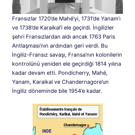
Fransızlar 1720’de Mahé’yi, 1731’de Yanam’ı
ve 1738’de Karaikal’i ele geçirdi. İngilizler
şehri Fransızlardan aldı ancak 1763 Paris
Antlaşması’nın ardından geri verdi. Bu
İngiliz-Fransız savaşı, Fransa’nın kolonilerin
kontrolünü yeniden ele geçirdiği 1814 yılına
kadar devam etti. Pondicherry, Mahé,
Yanam, Karaikal ve Chandernagore’un
İngiliz döneminde bile 1954’e kadar.