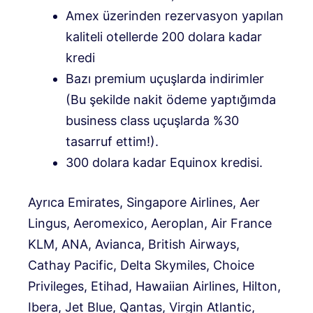
Amex üzerinden rezervasyon yapılan
kaliteli otellerde 200 dolara kadar
kredi
Bazı premium uçuşlarda indirimler
(Bu şekilde nakit ödeme yaptığımda
business class uçuşlarda %30
tasarruf ettim!).
300 dolara kadar Equinox kredisi.
Ayrıca Emirates, Singapore Airlines, Aer
Lingus, Aeromexico, Aeroplan, Air France
KLM, ANA, Avianca, British Airways,
Cathay Pacific, Delta Skymiles, Choice
Privileges, Etihad, Hawaiian Airlines, Hilton,
Ibera, Jet Blue, Qantas, Virgin Atlantic,