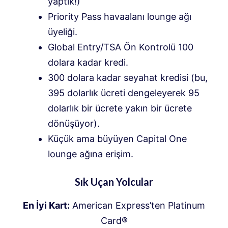
yaptık!)
Priority Pass havaalanı lounge ağı
üyeliği.
Global Entry/TSA Ön Kontrolü 100
dolara kadar kredi.
300 dolara kadar seyahat kredisi (bu,
395 dolarlık ücreti dengeleyerek 95
dolarlık bir ücrete yakın bir ücrete
dönüşüyor).
Küçük ama büyüyen Capital One
lounge ağına erişim.
Sık Uçan Yolcular
En İyi Kart:
American Express’ten Platinum
Card®