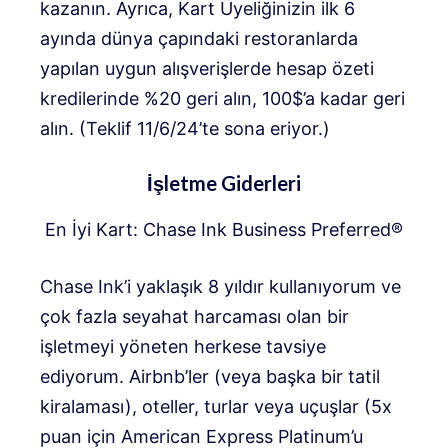
kazanın. Ayrıca, Kart Üyeliğinizin ilk 6
ayında dünya çapındaki restoranlarda
yapılan uygun alışverişlerde hesap özeti
kredilerinde %20 geri alın, 100$’a kadar geri
alın. (Teklif 11/6/24’te sona eriyor.)
İşletme Giderleri
En İyi Kart: Chase Ink Business Preferred®
Chase Ink’i yaklaşık 8 yıldır kullanıyorum ve
çok fazla seyahat harcaması olan bir
işletmeyi yöneten herkese tavsiye
ediyorum. Airbnb’ler (veya başka bir tatil
kiralaması), oteller, turlar veya uçuşlar (5x
puan için American Express Platinum’u