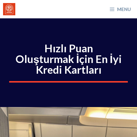
İçeriğe
MENU
atla
Hızlı Puan
Oluşturmak İçin En İyi
Kredi Kartları