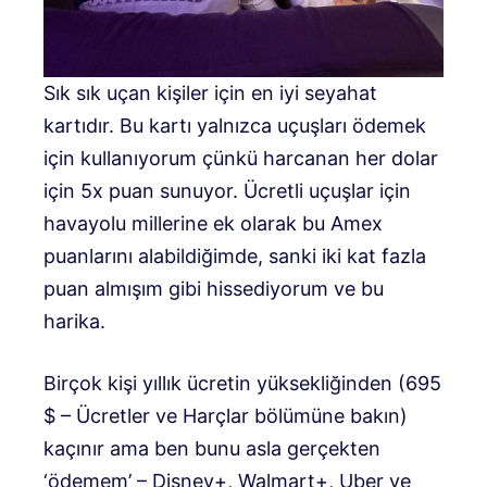
Sık sık uçan kişiler için en iyi seyahat
kartıdır. Bu kartı yalnızca uçuşları ödemek
için kullanıyorum çünkü harcanan her dolar
için 5x puan sunuyor. Ücretli uçuşlar için
havayolu millerine ek olarak bu Amex
puanlarını alabildiğimde, sanki iki kat fazla
puan almışım gibi hissediyorum ve bu
harika.
Birçok kişi yıllık ücretin yüksekliğinden (695
$ – Ücretler ve Harçlar bölümüne bakın)
kaçınır ama ben bunu asla gerçekten
‘ödemem’ – Disney+, Walmart+, Uber ve