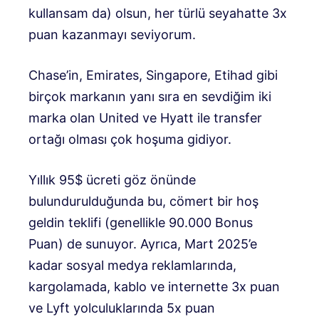
kullansam da) olsun, her türlü seyahatte 3x
puan kazanmayı seviyorum.
Chase’in, Emirates, Singapore, Etihad gibi
birçok markanın yanı sıra en sevdiğim iki
marka olan United ve Hyatt ile transfer
ortağı olması çok hoşuma gidiyor.
Yıllık 95$ ücreti göz önünde
bulundurulduğunda bu, cömert bir hoş
geldin teklifi (genellikle 90.000 Bonus
Puan) de sunuyor. Ayrıca, Mart 2025’e
kadar sosyal medya reklamlarında,
kargolamada, kablo ve internette 3x puan
ve Lyft yolculuklarında 5x puan