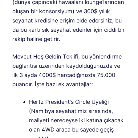
(dünya çapındaki havaalanı lounge’larından
oluşan bir konsorsiyum) ve 300$ yıllık
seyahat kredisine erişim elde edersiniz, bu
da bu kartı sık seyahat edenler için ciddi bir
rakip haline getirir.
Mevcut Hoş Geldin Teklifi, bu yönlendirme
bağlantısı üzerinden kaydolduğunuzda ve
ilk 3 ayda 4000$ harcadığınızda 75.000
puandır. İşte bazı ek avantajlar:
Hertz President’s Circle Üyeliği
(Namibya seyahatimiz sırasında,
maliyeti neredeyse iki katına çıkacak
olan 4WD araca bu sayede geçiş