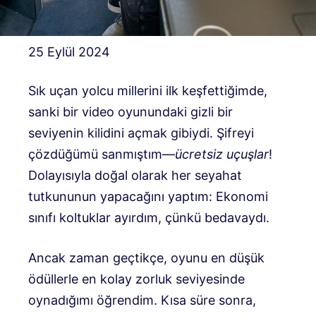
25 Eylül 2024
Sık uçan yolcu millerini ilk keşfettiğimde,
sanki bir video oyunundaki gizli bir
seviyenin kilidini açmak gibiydi. Şifreyi
çözdüğümü sanmıştım—
ücretsiz uçuşlar
!
Dolayısıyla doğal olarak her seyahat
tutkununun yapacağını yaptım: Ekonomi
sınıfı koltuklar ayırdım, çünkü bedavaydı.
Ancak zaman geçtikçe, oyunu en düşük
ödüllerle en kolay zorluk seviyesinde
oynadığımı öğrendim. Kısa süre sonra,