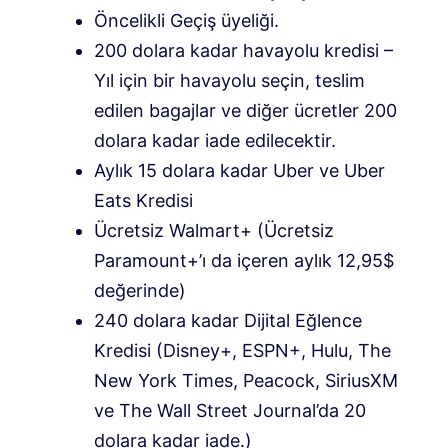
Öncelikli Geçiş üyeliği.
200 dolara kadar havayolu kredisi –
Yıl için bir havayolu seçin, teslim
edilen bagajlar ve diğer ücretler 200
dolara kadar iade edilecektir.
Aylık 15 dolara kadar Uber ve Uber
Eats Kredisi
Ücretsiz Walmart+ (Ücretsiz
Paramount+’ı da içeren aylık 12,95$
değerinde)
240 dolara kadar Dijital Eğlence
Kredisi (Disney+, ESPN+, Hulu, The
New York Times, Peacock, SiriusXM
ve The Wall Street Journal’da 20
dolara kadar iade.)