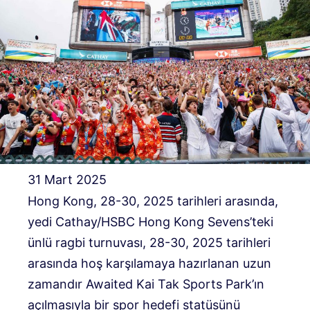
31 Mart 2025
Hong Kong, 28-30, 2025 tarihleri ​​arasında,
yedi Cathay/HSBC Hong Kong Sevens’teki
ünlü ragbi turnuvası, 28-30, 2025 tarihleri ​​
arasında hoş karşılamaya hazırlanan uzun
zamandır Awaited Kai Tak Sports Park’ın
açılmasıyla bir spor hedefi statüsünü