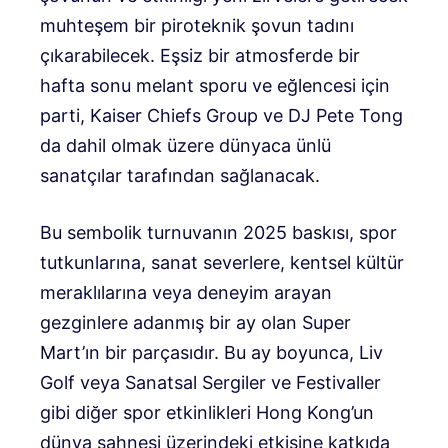
muhteşem bir piroteknik şovun tadını
çıkarabilecek. Eşsiz bir atmosferde bir
hafta sonu melant sporu ve eğlencesi için
parti, Kaiser Chiefs Group ve DJ Pete Tong
da dahil olmak üzere dünyaca ünlü
sanatçılar tarafından sağlanacak.
Bu sembolik turnuvanın 2025 baskısı, spor
tutkunlarına, sanat severlere, kentsel kültür
meraklılarına veya deneyim arayan
gezginlere adanmış bir ay olan Super
Mart’ın bir parçasıdır. Bu ay boyunca, Liv
Golf veya Sanatsal Sergiler ve Festivaller
gibi diğer spor etkinlikleri Hong Kong’un
dünya sahnesi üzerindeki etkisine katkıda