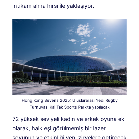
intikam alma hırsı ile yaklaşıyor.
Hong Kong Sevens 2025: Uluslararası Yedi Rugby
Turnuvası Kai Tak Sports Park’ta yapılacak
72 yüksek seviyeli kadın ve erkek oyuna ek
olarak, halk eşi görülmemiş bir lazer
şovunun ve etkinliği yeni zirvelere getirecek