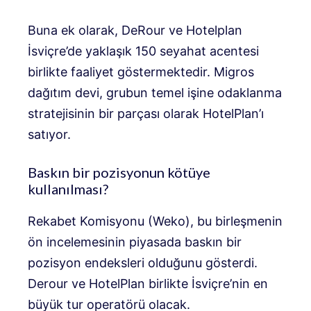
Buna ek olarak, DeRour ve Hotelplan
İsviçre’de yaklaşık 150 seyahat acentesi
birlikte faaliyet göstermektedir. Migros
dağıtım devi, grubun temel işine odaklanma
stratejisinin bir parçası olarak HotelPlan’ı
satıyor.
Baskın bir pozisyonun kötüye
kullanılması?
Rekabet Komisyonu (Weko), bu birleşmenin
ön incelemesinin piyasada baskın bir
pozisyon endeksleri olduğunu gösterdi.
Derour ve HotelPlan birlikte İsviçre’nin en
büyük tur operatörü olacak.