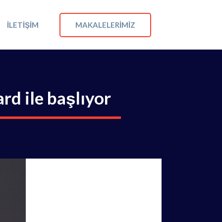
MAKALELERIMIZ
İLETIŞIM
rd ile başlıyor