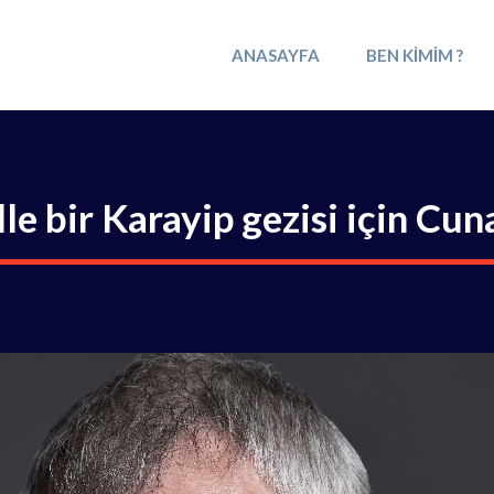
ANASAYFA
BEN KIMIM ?
e bir Karayip gezisi için Cuna