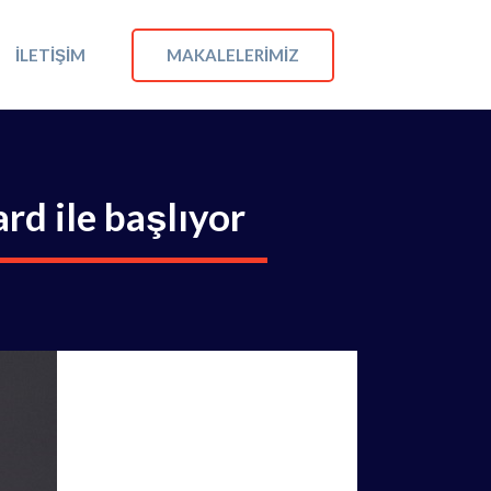
MAKALELERIMIZ
İLETIŞIM
rd ile başlıyor