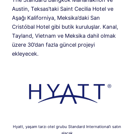
Austin, Teksas’taki Saint Cecilia Hotel ve
Aşağı Kaliforniya, Meksika’daki San
Cristóbal Hotel gibi butik kuruluşlar. Kanal,
Tayland, Vietnam ve Meksika dahil olmak
üzere 30’dan fazla güncel projeyi
ekleyecek.
Hyatt, yaşam tarzı otel grubu Standard International’ı satın
alacak