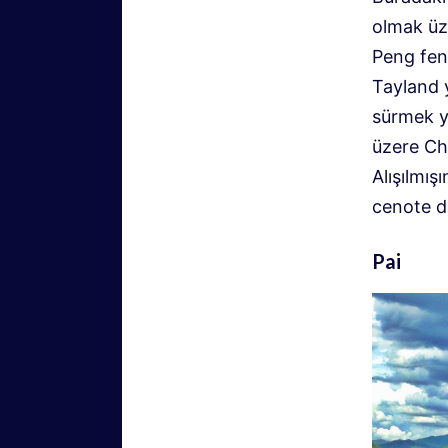
olmak üz
Peng fene
Tayland 
sürmek ye
üzere Cha
Alışılmış
cenote d
Pai