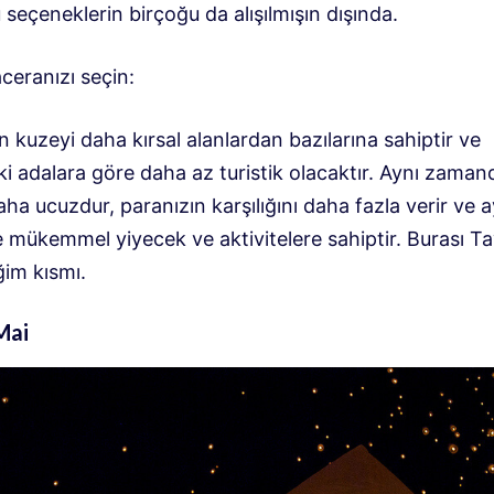
seçeneklerin birçoğu da alışılmışın dışında.
ceranızı seçin:
n kuzeyi daha kırsal alanlardan bazılarına sahiptir ve
i adalara göre daha az turistik olacaktır. Aynı zaman
ha ucuzdur, paranızın karşılığını daha fazla verir ve a
 mükemmel yiyecek ve aktivitelere sahiptir. Burası Ta
ğim kısmı.
Mai