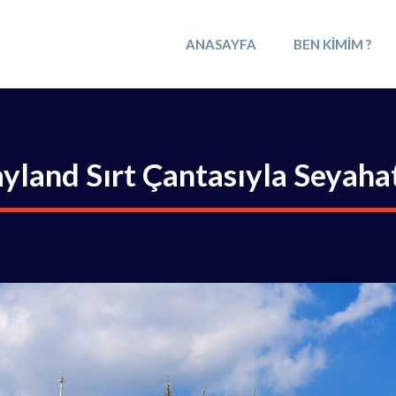
ANASAYFA
BEN KIMIM ?
ayland Sırt Çantasıyla Seyaha