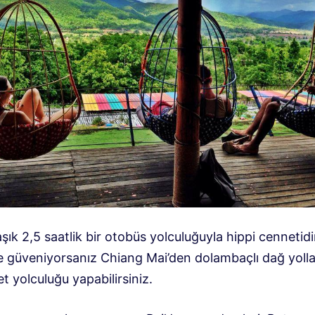
aşık 2,5 saatlik bir otobüs yolculuğuyla hippi cennetidi
e güveniyorsanız Chiang Mai’den dolambaçlı dağ yoll
t yolculuğu yapabilirsiniz.