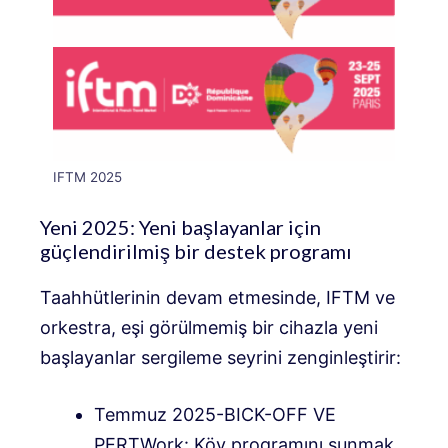
IFTM 2025
Yeni 2025: Yeni başlayanlar için
güçlendirilmiş bir destek programı
Taahhütlerinin devam etmesinde, IFTM ve
orkestra, eşi görülmemiş bir cihazla yeni
başlayanlar sergileme seyrini zenginleştirir:
Temmuz 2025-BICK-OFF VE
PERTWork: Köy programını sunmak