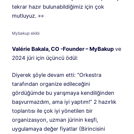
tekrar hazır bulunabildiğimiz için çok
mutluyuz. »»
Mybakup ekibi
Valérie Bakala, CO -Founder – MyBakup
ve
2024 jüri için üçüncü ödül:
Diyerek şöyle devam etti: “Orkestra
tarafından organize edileceğini
gördüğümde bu yarışmaya kendiliğinden
başvurmazdım, ama iyi yaptım!” 2 hazırlık
toplantısı ile çok iyi yönetilen bir
organizasyon, uzman jürinin keşfi,
uygulamaya değer fiyatlar
(Birincisini