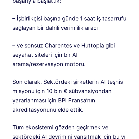
başarıyla başlattık:
– İşbirlikçisi başına günde 1 saat iş tasarrufu
sağlayan bir dahili verimlilik aracı
– ve sonsuz Charentes ve Huttopia gibi
seyahat siteleri için bir AI
arama/rezervasyon motoru.
Son olarak, Sektördeki şirketlerin AI teşhis
misyonu için 10 bin € sübvansiyondan
yararlanması için BPI Fransa’nın
akreditasyonunu elde ettik.
Tüm ekosistemi gözden geçirmek ve
sektördeki AI devrimini yansıtmak için bu yıl