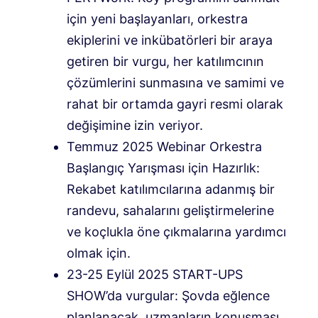
için yeni başlayanları, orkestra
ekiplerini ve inkübatörleri bir araya
getiren bir vurgu, her katılımcının
çözümlerini sunmasına ve samimi ve
rahat bir ortamda gayri resmi olarak
değişimine izin veriyor.
Temmuz 2025 Webinar Orkestra
Başlangıç ​​Yarışması için Hazırlık:
Rekabet katılımcılarına adanmış bir
randevu, sahalarını geliştirmelerine
ve koçlukla öne çıkmalarına yardımcı
olmak için.
23-25 ​​Eylül 2025 START-UPS
SHOW’da vurgular: Şovda eğlence
planlanacak, uzmanların konuşması,