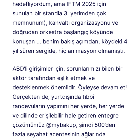
hedefliyordum, ama IFTM 2025 için
sunulan bir standla 3. yerimden çok
memnunum), kahvaltı organizasyonu ve
doğrudan orkestra başlangıç ​​köyünde
konuşan … benim bakış açımdan, köydeki 4
yıl süren sergide, hiç animasyon olmamıştı.
ABD’li girişimler için, sorunlarımızı bilen bir
aktör tarafından eşlik etmek ve
desteklenmek önemlidir. Öyleyse devam et!
Gerçekten de, yurtdışında tıbbi
randevuların yapımını her yerde, her yerde
ve dilinde erişilebilir hale getiren entegre
çözümümüz @mybakup, şimdi 500’den
fazla seyahat acentesinin ağlarında