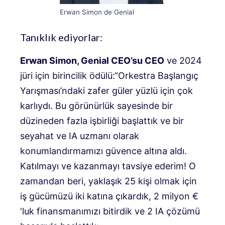
Erwan Simon de Genial
Tanıklık ediyorlar:
Erwan Simon, Genial CEO’su CEO
ve 2024
jüri için birincilik ödülü:
“Orkestra Başlangıç ​​
Yarışması’ndaki zafer güler yüzlü için çok
karlıydı. Bu görünürlük sayesinde bir
düzineden fazla işbirliği başlattık ve bir
seyahat ve IA uzmanı olarak
konumlandırmamızı güvence altına aldı.
Katılmayı ve kazanmayı tavsiye ederim!
O
zamandan beri, yaklaşık 25 kişi olmak için
iş gücümüzü iki katına çıkardık, 2 milyon €
‘luk finansmanımızı bitirdik ve 2 IA çözümü