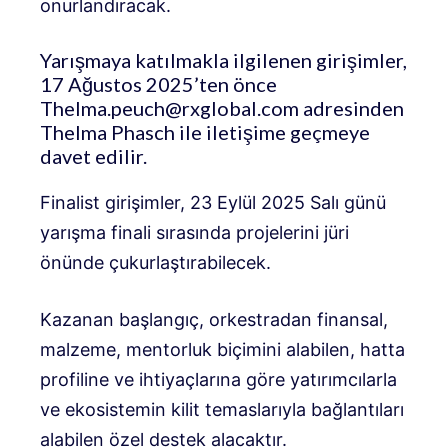
onurlandıracak.
Yarışmaya katılmakla ilgilenen girişimler,
17 Ağustos 2025’ten önce
Thelma.peuch@rxglobal.com
adresinden
Thelma Phasch ile iletişime geçmeye
davet edilir.
Finalist girişimler, 23 Eylül 2025 Salı günü
yarışma finali sırasında projelerini jüri
önünde çukurlaştırabilecek.
Kazanan başlangıç, orkestradan finansal,
malzeme, mentorluk biçimini alabilen, hatta
profiline ve ihtiyaçlarına göre yatırımcılarla
ve ekosistemin kilit temaslarıyla bağlantıları
alabilen özel destek alacaktır.