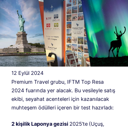
12 Eylül 2024
Premium Travel grubu, IFTM Top Resa
2024 fuarında yer alacak. Bu vesileyle satış
ekibi, seyahat acenteleri için kazanılacak
muhteşem ödülleri içeren bir test hazırladı:
2 kişilik Laponya gezisi
2025’te
(Uçuş,