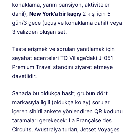
konaklama, yarım pansiyon, aktiviteler
dahil),
New York’a bir kaçış
2 kişi için 5
gün/3 gece (uçuş ve konaklama dahil) veya
3 valizden oluşan set.
Teste erişmek ve soruları yanıtlamak için
seyahat acenteleri TO Village’daki J-051
Premium Travel standını ziyaret etmeye
davetlidir.
Sahada bu oldukça basit; grubun dört
markasıyla ilgili (oldukça kolay) sorular
içeren sihirli ankete yönlendiren QR kodunu
taramaları gerekecek: La Française des
Circuits, Avustralya turları, Jetset Voyages