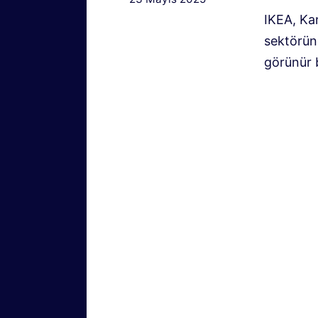
IKEA, Kan
sektörün
görünür b