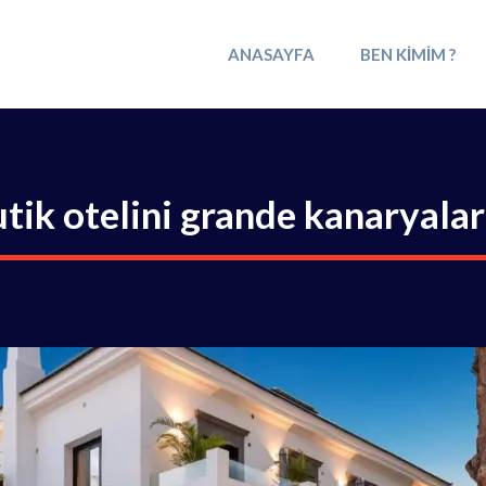
ANASAYFA
BEN KIMIM ?
utik otelini grande kanaryala