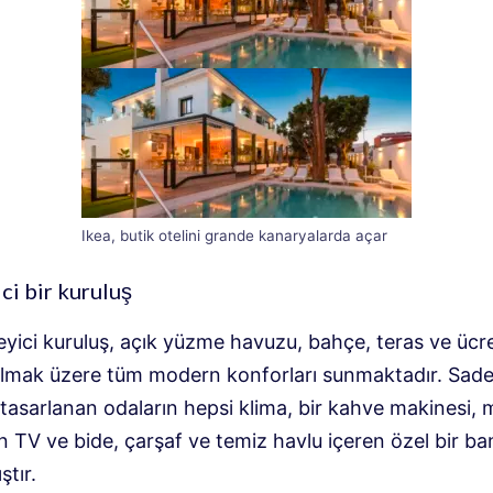
Ikea, butik otelini grande kanaryalarda açar
ci bir kuruluş
eyici kuruluş, açık yüzme havuzu, bahçe, teras ve ücr
 olmak üzere tüm modern konforları sunmaktadır. Sade
tasarlanan odaların hepsi klima, bir kahve makinesi, m
 TV ve bide, çarşaf ve temiz havlu içeren özel bir ba
ştır.