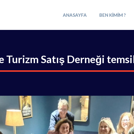
ANASAYFA
BEN KIMIM ?
e Turizm Satış Derneği temsilc