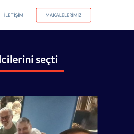
MAKALELERIMIZ
İLETIŞIM
ilerini seçti