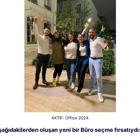
AKTİF: Office 2024
şağıdakilerden oluşan yeni bir Büro seçme fırsatıydı