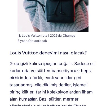
İlk Louis Vuitton oteli 2026’da Champs
Elysées’de açılacak
Louis Vuitton deneyimi nasıl olacak?
Grup gizli kalırsa ipuçları çoğalır. Sadece elli
kadar oda ve süitten bahsediyoruz; hepsi
birbirinden farklı, canlı sandıklar gibi
tasarlanmış: elle dikilmiş deriler, işlemeli
pirinç kilitler, tarihi koleksiyonlardan ilham
alan kumaşlar. Bazı süitler, mermer