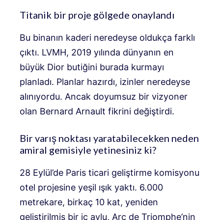
Titanik bir proje gölgede onaylandı
Bu binanın kaderi neredeyse oldukça farklı
çıktı. LVMH, 2019 yılında dünyanın en
büyük Dior butiğini burada kurmayı
planladı. Planlar hazırdı, izinler neredeyse
alınıyordu. Ancak doyumsuz bir vizyoner
olan Bernard Arnault fikrini değiştirdi.
Bir varış noktası yaratabilecekken neden
amiral gemisiyle yetinesiniz ki?
28 Eylül’de Paris ticari geliştirme komisyonu
otel projesine yeşil ışık yaktı. 6.000
metrekare, birkaç 10 kat, yeniden
geliştirilmiş bir iç avlu, Arc de Triomphe’nin