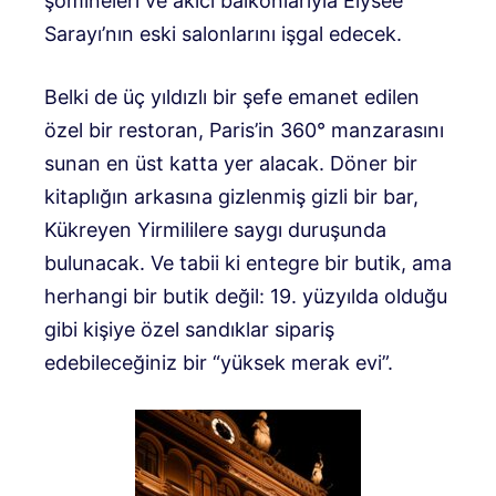
şömineleri ve akıcı balkonlarıyla Élysée
Sarayı’nın eski salonlarını işgal edecek.
Belki de üç yıldızlı bir şefe emanet edilen
özel bir restoran, Paris’in 360° manzarasını
sunan en üst katta yer alacak. Döner bir
kitaplığın arkasına gizlenmiş gizli bir bar,
Kükreyen Yirmililere saygı duruşunda
bulunacak. Ve tabii ki entegre bir butik, ama
herhangi bir butik değil: 19. yüzyılda olduğu
gibi kişiye özel sandıklar sipariş
edebileceğiniz bir “yüksek merak evi”.