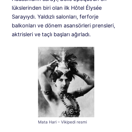
lükslerinden biri olan ilk Hôtel Élysée
Sarayıydı. Yaldızlı salonları, ferforje
balkonları ve dönem asansörleri prensleri,
aktrisleri ve taçlı başları ağırladı.
Mata Hari – Vikipedi resmi