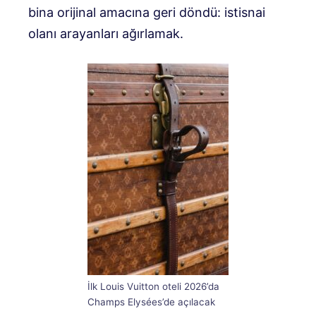
bina orijinal amacına geri döndü: istisnai
olanı arayanları ağırlamak.
İlk Louis Vuitton oteli 2026’da
Champs Elysées’de açılacak