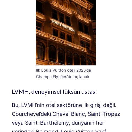
İlk Louis Vuitton oteli 2026’da
Champs Elysées’de açılacak
LVMH, deneyimsel lüksün ustası
Bu, LVMH’nin otel sektörüne ilk girişi değil.
Courchevel’deki Cheval Blanc, Saint-Tropez
veya Saint-Barthélemy, dünyanın her
yerindeki Belmond, Louis Vuitton Vakfı…