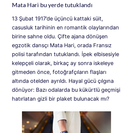
Mata Hari bu yerde tutuklandı
13 Şubat 1917’de üçüncü kattaki süit,
casusluk tarihinin en romantik olaylarından
birine sahne oldu. Çifte ajana dönüşen
egzotik dansçı Mata Hari, orada Fransız
polisi tarafından tutuklandı. İpek elbisesiyle
kelepçeli olarak, birkaç ay sonra iskeleye
gitmeden önce, fotoğrafçıların flaşları
altında otelden ayrıldı. Hayal gücü çılgına
dönüyor: Bazı odalarda bu kükürtlü geçmişi
hatırlatan gizli bir plaket bulunacak mı?