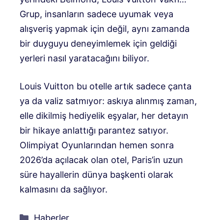
Grup, insanların sadece uyumak veya
alışveriş yapmak için değil, aynı zamanda
bir duyguyu deneyimlemek için geldiği
yerleri nasıl yaratacağını biliyor.
Louis Vuitton bu otelle artık sadece çanta
ya da valiz satmıyor: askıya alınmış zaman,
elle dikilmiş hediyelik eşyalar, her detayın
bir hikaye anlattığı parantez satıyor.
Olimpiyat Oyunlarından hemen sonra
2026’da açılacak olan otel, Paris’in uzun
süre hayallerin dünya başkenti olarak
kalmasını da sağlıyor.
Kategoriler
Haberler