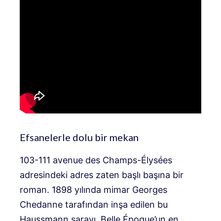
Efsanelerle dolu bir mekan
103-111 avenue des Champs-Élysées
adresindeki adres zaten başlı başına bir
roman. 1898 yılında mimar Georges
Chedanne tarafından inşa edilen bu
Haussmann sarayı, Belle Époque’un en