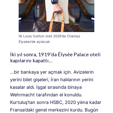
İlk Louis Vuitton oteli 2026’da Champs
Elysées’de açılacak
İki yıl sonra, 1919’da Élysée Palace oteli
kapılarını kapattı…
…bir bankaya yer açmak için. Avizelerin
yerini bilet gişeleri, İran halılarının yerini
kasalar aldı. İşgal sırasında binaya
Wehrmacht tarafından el konuldu.
Kurtuluş’tan sonra HSBC, 2020 yılına kadar
Fransa’daki genel merkezini kurdu. Bugün