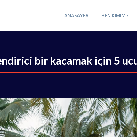
ANASAYFA
BEN KIMIM ?
ndirici bir kaçamak için 5 ucu