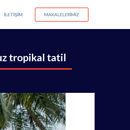
MAKALELERIMIZ
İLETIŞIM
z tropikal tatil