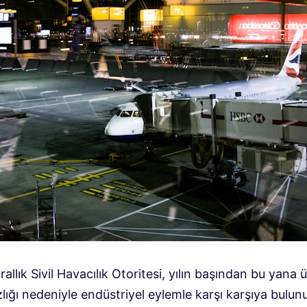
Krallık Sivil Havacılık Otoritesi, yılın başından bu yana 
ığı nedeniyle endüstriyel eylemle karşı karşıya bulun