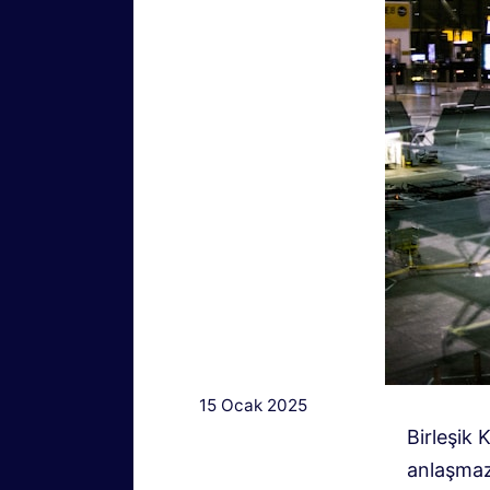
15 Ocak 2025
Birleşik 
anlaşmazl