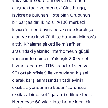
yaklaşık 40.000 tatil evi ve daireden
oluşmaktadır ve merkezi Glattbrugg,
İsviçre’de bulunan Hotelplan Grubunun
bir parçasıdır. İkincisi, %100 merkezi
İsviçre’nin en büyük perakende kuruluşu
olan ve merkezi Zürih’te bulunan Migros’a
aittir. Kiralama şirketi ile misafirleri
arasındaki yakınlık Interhome’un güçlü
yönlerinden biridir. Yaklaşık 200 yerel
hizmet acentesi (115’i kendi ofisleri ve
90’ı ortak ofisler) ile konukların kişisel
olarak karşılanmasından tatil evinin
eksiksiz yönetimine kadar “sorunsuz
eksiksiz bir paket” garanti edilmektedir.
Neredeyse 60 yıldır Interhome ideal bir