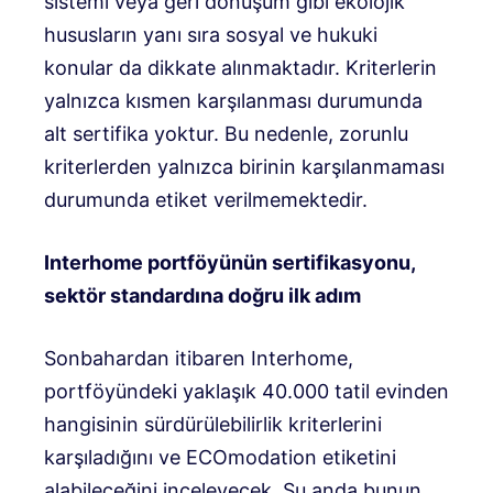
sistemi veya geri dönüşüm gibi ekolojik
hususların yanı sıra sosyal ve hukuki
konular da dikkate alınmaktadır. Kriterlerin
yalnızca kısmen karşılanması durumunda
alt sertifika yoktur. Bu nedenle, zorunlu
kriterlerden yalnızca birinin karşılanmaması
durumunda etiket verilmemektedir.
Interhome portföyünün sertifikasyonu,
sektör standardına doğru ilk adım
Sonbahardan itibaren Interhome,
portföyündeki yaklaşık 40.000 tatil evinden
hangisinin sürdürülebilirlik kriterlerini
karşıladığını ve ECOmodation etiketini
alabileceğini inceleyecek. Şu anda bunun