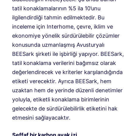
tatil konaklamalarının %5 ila 10’unu
ilgilendirdiği tahmin edilmektedir. Bu
inceleme için Interhome, çevre, iklim ve
ekonomiye yönelik sürdürülebilir çözümler
konusunda uzmanlaşmış Avusturyalı
BEESark şirketi ile işbirliği yapıyor. BEESark,
tatil konaklama verilerini bağımsız olarak
değerlendirecek ve kriterler karşılandığında
etiketi verecektir. Ayrıca BEESark, hem
uzaktan hem de yerinde düzenli denetimler
yoluyla, etiketli konaklama birimlerinin
gelecekte de sürdürülebilirlik etiketini hak
etmesini sağlayacaktır.
Şeffaf bir karbon ayak izi