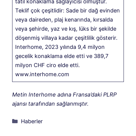
tatil konaklama sağlayıcısı olmuştur.
Teklif çok çeşitlidir: Sade bir dağ evinden
veya daireden, plaj kenarında, kırsalda
veya şehirde, yaz ve kış, lüks bir şekilde
döşenmiş villaya kadar çeşitlilik gösterir.
Interhome, 2023 yılında 9,4 milyon
gecelik konaklama elde etti ve 389,7
milyon CHF ciro elde etti.
www.interhome.com
Metin Interhome adına Fransa’daki PLRP
ajansı tarafından sağlanmıştır.
Kategoriler
Haberler