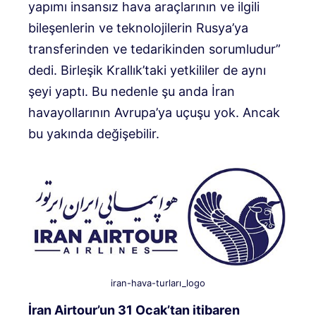
yapımı insansız hava araçlarının ve ilgili
bileşenlerin ve teknolojilerin Rusya’ya
transferinden ve tedarikinden sorumludur”
dedi. Birleşik Krallık’taki yetkililer de aynı
şeyi yaptı. Bu nedenle şu anda İran
havayollarının Avrupa’ya uçuşu yok. Ancak
bu yakında değişebilir.
iran-hava-turları_logo
İran Airtour’un 31 Ocak’tan itibaren