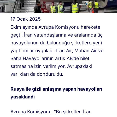
17 Ocak 2025
Ekim ayında Avrupa Komisyonu harekete
geçti. İran vatandaşlarına ve aralarında üç
havayolunun da bulunduğu şirketlere yeni
yaptırımlar uyguladı. Iran Air, Mahan Air ve
Saha Havayollarının artık AB’de bilet
satmasına izin verilmiyor. Avrupa’daki
varlıkları da donduruldu.
Rusya ile gizli anlaşma yapan havayolları
yasaklandı
Avrupa Komisyonu, “Bu şirketler, İran