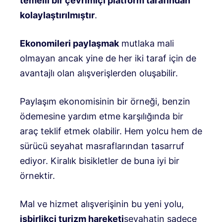
temelli bir çevrimiçi platform tarafından
kolaylaştırılmıştır
.
Ekonomileri paylaşmak
mutlaka mali
olmayan ancak yine de her iki taraf için de
avantajlı olan alışverişlerden oluşabilir.
Paylaşım ekonomisinin bir örneği, benzin
ödemesine yardım etme karşılığında bir
araç teklif etmek olabilir. Hem yolcu hem de
sürücü seyahat masraflarından tasarruf
ediyor. Kiralık bisikletler de buna iyi bir
örnektir.
Mal ve hizmet alışverişinin bu yeni yolu,
işbirlikçi turizm hareketi
seyahatin sadece