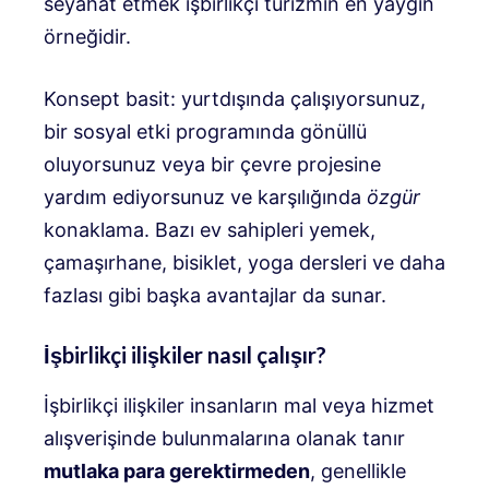
seyahat etmek işbirlikçi turizmin en yaygın
örneğidir.
Konsept basit: yurtdışında çalışıyorsunuz,
bir sosyal etki programında gönüllü
oluyorsunuz veya bir çevre projesine
yardım ediyorsunuz ve karşılığında
özgür
konaklama. Bazı ev sahipleri yemek,
çamaşırhane, bisiklet, yoga dersleri ve daha
fazlası gibi başka avantajlar da sunar.
İşbirlikçi ilişkiler nasıl çalışır?
İşbirlikçi ilişkiler insanların mal veya hizmet
alışverişinde bulunmalarına olanak tanır
mutlaka para gerektirmeden
, genellikle