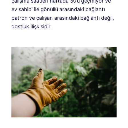
çalışma saatleri haftada 30’u geçmiyor ve
ev sahibi ile gönüllü arasındaki bağlantı
patron ve çalışan arasındaki bağlantı değil,
dostluk ilişkisidir.