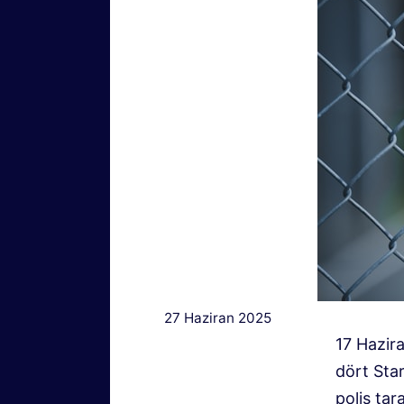
27 Haziran 2025
17 Hazir
dört Star
polis ta