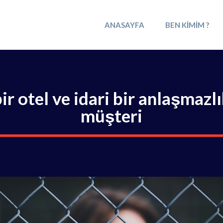
ANASAYFA
BEN KIMIM ?
ir otel ve idari bir anlaşmaz
müşteri