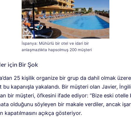
İspanya: Mühürlü bir otel ve idari bir
anlaşmazlıkta hapsolmuş 200 müşteri
er için Bir Şok
’dan 25 kişilik organize bir grup da dahil olmak üzere
t bu kapanışla yakalandı. Bir müşteri olan Javier, İngil
pan bir müşteri, öfkesini ifade ediyor: “Bize eski otelle 
 hata olduğunu söyleyen bir makale verdiler, ancak işar
n kapatılmasını açıkça gösteriyor.