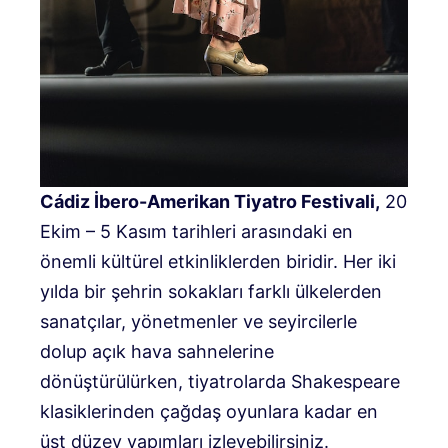
Cádiz İbero-Amerikan Tiyatro Festivali,
20
Ekim – 5 Kasım tarihleri ​​arasındaki en
önemli kültürel etkinliklerden biridir. Her iki
yılda bir şehrin sokakları farklı ülkelerden
sanatçılar, yönetmenler ve seyircilerle
dolup açık hava sahnelerine
dönüştürülürken, tiyatrolarda Shakespeare
klasiklerinden çağdaş oyunlara kadar en
üst düzey yapımları izleyebilirsiniz.