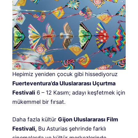
Hepimiz yeniden çocuk gibi hissediyoruz
Fuerteventura’da Uluslararası Uçurtma
Festivali
6 – 12 Kasım; adayı keşfetmek için
mükemmel bir fırsat.
Daha fazla kültür
Gijon Uluslararası Film
Festivali,
Bu Asturias şehrinde farklı
sinemalarda ve kültür merkezlerinde