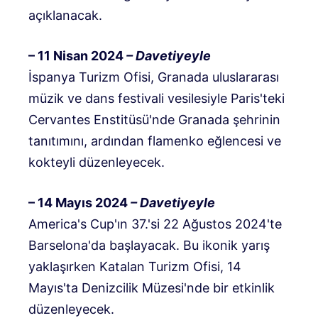
açıklanacak.
– 11 Nisan 2024
– Davetiyeyle
İspanya Turizm Ofisi, Granada uluslararası
müzik ve dans festivali vesilesiyle Paris'teki
Cervantes Enstitüsü'nde Granada şehrinin
tanıtımını, ardından flamenko eğlencesi ve
kokteyli düzenleyecek.
– 14 Mayıs 2024
– Davetiyeyle
America's Cup'ın 37.'si 22 Ağustos 2024'te
Barselona'da başlayacak. Bu ikonik yarış
yaklaşırken Katalan Turizm Ofisi, 14
Mayıs'ta Denizcilik Müzesi'nde bir etkinlik
düzenleyecek.