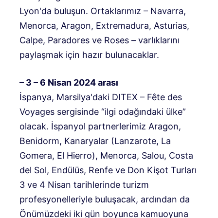
Lyon'da buluşun. Ortaklarımız – Navarra,
Menorca, Aragon, Extremadura, Asturias,
Calpe, Paradores ve Roses – varlıklarını
paylaşmak için hazır bulunacaklar.
– 3 – 6 Nisan 2024 arası
İspanya, Marsilya'daki DITEX – Fête des
Voyages sergisinde “ilgi odağındaki ülke”
olacak. İspanyol partnerlerimiz Aragon,
Benidorm, Kanaryalar (Lanzarote, La
Gomera, El Hierro), Menorca, Salou, Costa
del Sol, Endülüs, Renfe ve Don Kişot Turları
3 ve 4 Nisan tarihlerinde turizm
profesyonelleriyle buluşacak, ardından da
Önümüzdeki iki gün boyunca kamuoyuna