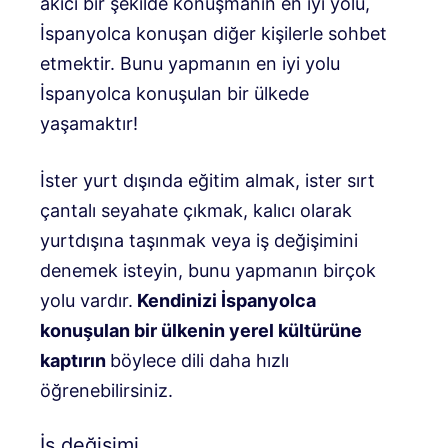
akıcı bir şekilde konuşmanın en iyi yolu,
İspanyolca konuşan diğer kişilerle sohbet
etmektir. Bunu yapmanın en iyi yolu
İspanyolca konuşulan bir ülkede
yaşamaktır!
İster yurt dışında eğitim almak, ister sırt
çantalı seyahate çıkmak, kalıcı olarak
yurtdışına taşınmak veya iş değişimini
denemek isteyin, bunu yapmanın birçok
yolu vardır.
Kendinizi İspanyolca
konuşulan bir ülkenin yerel kültürüne
kaptırın
böylece dili daha hızlı
öğrenebilirsiniz.
İş değişimi