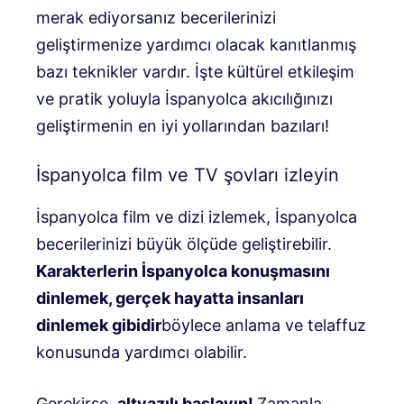
merak ediyorsanız becerilerinizi
geliştirmenize yardımcı olacak kanıtlanmış
bazı teknikler vardır. İşte kültürel etkileşim
ve pratik yoluyla İspanyolca akıcılığınızı
geliştirmenin en iyi yollarından bazıları!
İspanyolca film ve TV şovları izleyin
İspanyolca film ve dizi izlemek, İspanyolca
becerilerinizi büyük ölçüde geliştirebilir.
Karakterlerin İspanyolca konuşmasını
dinlemek, gerçek hayatta insanları
dinlemek gibidir
böylece anlama ve telaffuz
konusunda yardımcı olabilir.
Gerekirse,
altyazılı başlayın!
Zamanla