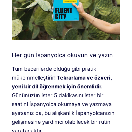
Her gün İspanyolca okuyun ve yazın
Tüm becerilerde olduğu gibi pratik
mükemmelleştirir!
Tekrarlama ve özveri,
yeni bir dil öğrenmek için önemlidir.
Gününüzün ister 5 dakikasını ister bir
saatini İspanyolca okumaya ve yazmaya
ayırsanız da, bu alışkanlık İspanyolcanızın
gelişmesine yardımcı olabilecek bir rutin
yaratacaktır.