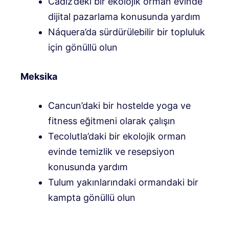
Cádiz’deki bir ekolojik orman evinde
dijital pazarlama konusunda yardım
Náquera’da sürdürülebilir bir topluluk
için gönüllü olun
Meksika
Cancun’daki bir hostelde yoga ve
fitness eğitmeni olarak çalışın
Tecolutla’daki bir ekolojik orman
evinde temizlik ve resepsiyon
konusunda yardım
Tulum yakınlarındaki ormandaki bir
kampta gönüllü olun