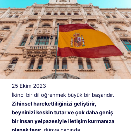
25 Ekim 2023
İkinci bir dil öğrenmek büyük bir başarıdır.
Zihinsel hareketliliğinizi geliştirir,
beyninizi keskin tutar ve çok daha geniş
bir insan yelpazesiyle iletişim kurmanıza
olanak tanır.
dünya çapında.