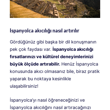
İspanyolca akıcılığı nasıl artırılır
Gördüğünüz gibi başka bir dil konuşmanın
pek çok faydası var.
İspanyolca akıcılığı
fırsatlarınızı ve kültürel deneyimlerinizi
büyük ölçüde artırabilir.
Henüz İspanyolca
konusunda akıcı olmasanız bile, biraz pratik
yaparak bu noktaya kesinlikle
ulaşabilirsiniz!
İspanyolca’yı nasıl öğreneceğinizi ve
İspanyolca akıcılığını nasıl artıracağınızı