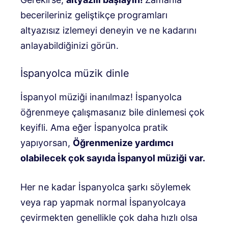
becerileriniz geliştikçe programları
altyazısız izlemeyi deneyin ve ne kadarını
anlayabildiğinizi görün.
İspanyolca müzik dinle
İspanyol müziği inanılmaz! İspanyolca
öğrenmeye çalışmasanız bile dinlemesi çok
keyifli. Ama eğer İspanyolca pratik
yapıyorsan,
Öğrenmenize yardımcı
olabilecek çok sayıda İspanyol müziği var.
Her ne kadar İspanyolca şarkı söylemek
veya rap yapmak normal İspanyolcaya
çevirmekten genellikle çok daha hızlı olsa