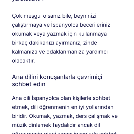
Çok meşgul olsanız bile, beyninizi
çalıştırmaya ve İspanyolca becerilerinizi
okumak veya yazmak için kullanmaya
birkaç dakikanızı ayırmanız, zinde
kalmanıza ve odaklanmanıza yardımcı
olacaktır.
Ana dilini konuşanlarla çevrimiçi
sohbet edin
Ana dili İspanyolca olan kişilerle sohbet
etmek, dili öğrenmenin en iyi yollarından
biridir. Okumak, yazmak, ders çalışmak ve
müzik dinlemek faydalıdır ancak dil
öğrenmenin nihai amacı insanlarla sohbet