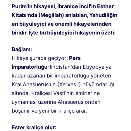
Purim'in hikayesi, İbranice İncil'in Esther
Kitabı'nda (Megillah) anlatılan, Yahudiliğin
en büyüleyici ve önemli hikayelerinden
biridir. İşte bu büyüleyici hikayenin özeti:
Bağlam:
Hikaye şurada geçiyor:
Pers
İmparatorluğu
Hindistan'dan Etiyopya'ya
kadar uzanan bir imparatorluğu yöneten
Kral Ahasuerus'un (Xerxes I) hükümdarlığı
altında. Kraliçesi Vaşti'nin emirlerine
uymaması üzerine Ahasuerus ondan
boşanır ve yeni bir kraliçe arar.
Ester kraliçe olur: