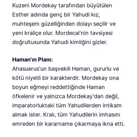
Kuzeni Mordekay tarafından büyütülen
Esther adında genç bir Yahudi kız,
muhteşem güzelliğinden dolayı seçilir ve
yeni kraliçe olur. Mordecai'nin tavsiyesi
doğrultusunda Yahudi kimliğini gizler.
Haman'ın Planı:
Ahasuerus'un başvekili Haman, gururlu ve
kötü niyetli bir karakterdir. Mordekay ona
boyun eğmeyi reddettiğinde Haman
öfkelenir ve yalnızca Mordekay'dan değil,
imparatorluktaki tüm Yahudilerden intikam
almak ister. Kralı, tüm Yahudilerin imhasını
emreden bir kararname çıkarmaya ikna etti.