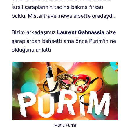
İsrail şaraplarının tadına bakma fırsatı
buldu. Mistertravel.news elbette oradaydı.
Bizim arkadaşımız
Laurent Gahnassia
bize
şaraplardan bahsetti ama önce Purim'in ne
olduğunu anlattı
Mutlu Purim