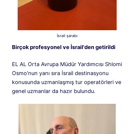
İsrail şarabı
Birçok profesyonel ve İsrail'den getirildi
EL AL Orta Avrupa Müdür Yardımcısı Shlomi
Osmo'nun yanı sıra İsrail destinasyonu
konusunda uzmanlaşmış tur operatörleri ve
genel uzmanlar da hazır bulundu.