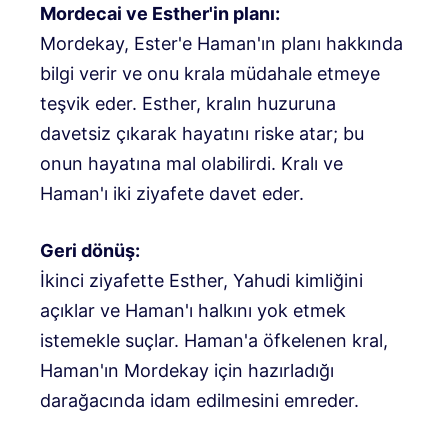
Mordecai ve Esther'in planı:
Mordekay, Ester'e Haman'ın planı hakkında
bilgi verir ve onu krala müdahale etmeye
teşvik eder. Esther, kralın huzuruna
davetsiz çıkarak hayatını riske atar; bu
onun hayatına mal olabilirdi. Kralı ve
Haman'ı iki ziyafete davet eder.
Geri dönüş:
İkinci ziyafette Esther, Yahudi kimliğini
açıklar ve Haman'ı halkını yok etmek
istemekle suçlar. Haman'a öfkelenen kral,
Haman'ın Mordekay için hazırladığı
darağacında idam edilmesini emreder.