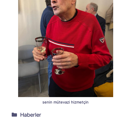
senin mütevazi hizmetçin
Kategoriler
Haberler