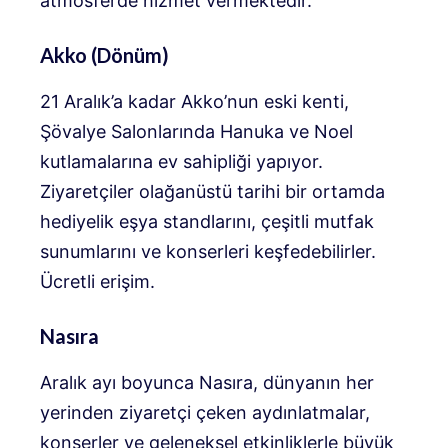
atmosferde hizmet vermektedir.
Akko (Dönüm)
21 Aralık’a kadar Akko’nun eski kenti,
Şövalye Salonlarında Hanuka ve Noel
kutlamalarına ev sahipliği yapıyor.
Ziyaretçiler olağanüstü tarihi bir ortamda
hediyelik eşya standlarını, çeşitli mutfak
sunumlarını ve konserleri keşfedebilirler.
Ücretli erişim.
Nasıra
Aralık ayı boyunca Nasıra, dünyanın her
yerinden ziyaretçi çeken aydınlatmalar,
konserler ve geleneksel etkinliklerle büyük