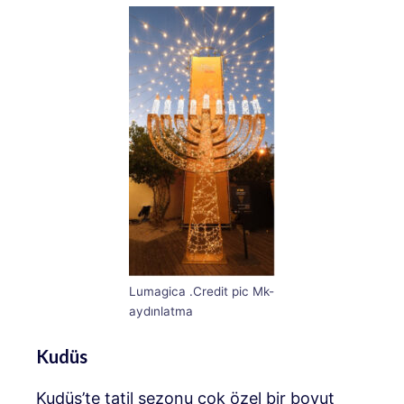
Lumagica .Credit pic Mk-
aydınlatma
Kudüs
Kudüs’te tatil sezonu çok özel bir boyut