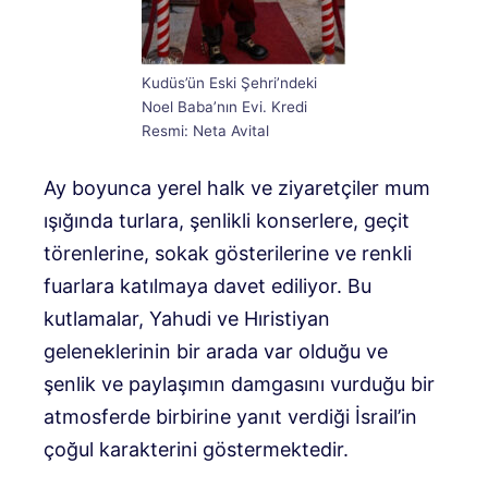
Kudüs’ün Eski Şehri’ndeki
Noel Baba’nın Evi. Kredi
Resmi: Neta Avital
Ay boyunca yerel halk ve ziyaretçiler mum
ışığında turlara, şenlikli konserlere, geçit
törenlerine, sokak gösterilerine ve renkli
fuarlara katılmaya davet ediliyor. Bu
kutlamalar, Yahudi ve Hıristiyan
geleneklerinin bir arada var olduğu ve
şenlik ve paylaşımın damgasını vurduğu bir
atmosferde birbirine yanıt verdiği İsrail’in
çoğul karakterini göstermektedir.