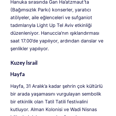
Hanuka sırasında Gan Ha’atzmaut’ta
(Bağımsızlık Parkı) konserler, yaratıcı
atölyeler, aile eğlenceleri ve sufganiot
tadımlarıyla Light Up Tel Aviv etkinliği
düzenleniyor. Hanuccia’nın ışıklandırması
saat 17.00’de yapılıyor, ardından danslar ve
şenlikler yapılıyor.
Kuzey İsrail
Hayfa
Hayfa, 31 Aralık’a kadar şehrin çok kültürlü
bir arada yaşamasını vurgulayan sembolik
bir etkinlik olan Tatil Tatili festivalini
kutluyor. Alman Kolonisi ve Wadi Nisnas