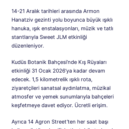
14-21 Aralık tarihleri ​​arasında Armon
Hanatziv gezinti yolu boyunca büyük ışıklı
hanuka, ışık enstalasyonları, müzik ve tatlı
stantlarıyla Sweet JLM etkinliği
düzenleniyor.
Kudüs Botanik Bahçesi’nde Kış Rüyaları
etkinliği 31 Ocak 2026’ya kadar devam
edecek. 1,5 kilometrelik ışıklı rota,
ziyaretçileri sanatsal aydınlatma, müzikal
atmosfer ve yemek sunumlarıyla bahçeleri
keşfetmeye davet ediyor. Ücretli erişim.
Ayrıca 14 Agron Street’ten her saat başı