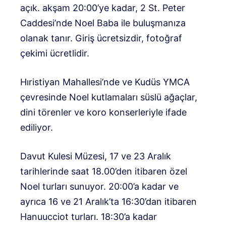
açık. akşam 20:00’ye kadar, 2 St. Peter
Caddesi’nde Noel Baba ile buluşmanıza
olanak tanır. Giriş ücretsizdir, fotoğraf
çekimi ücretlidir.
Hıristiyan Mahallesi’nde ve Kudüs YMCA
çevresinde Noel kutlamaları süslü ağaçlar,
dini törenler ve koro konserleriyle ifade
ediliyor.
Davut Kulesi Müzesi, 17 ve 23 Aralık
tarihlerinde saat 18.00’den itibaren özel
Noel turları sunuyor. 20:00’a kadar ve
ayrıca 16 ve 21 Aralık’ta 16:30’dan itibaren
Hanuucciot turları. 18:30’a kadar