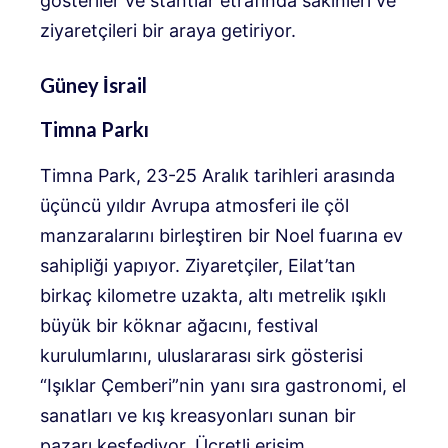
gösteriler ve stantlar etrafında sakinleri ve
ziyaretçileri bir araya getiriyor.
Güney İsrail
Timna Parkı
Timna Park, 23-25 ​​Aralık tarihleri ​​arasında
üçüncü yıldır Avrupa atmosferi ile çöl
manzaralarını birleştiren bir Noel fuarına ev
sahipliği yapıyor. Ziyaretçiler, Eilat’tan
birkaç kilometre uzakta, altı metrelik ışıklı
büyük bir köknar ağacını, festival
kurulumlarını, uluslararası sirk gösterisi
“Işıklar Çemberi”nin yanı sıra gastronomi, el
sanatları ve kış kreasyonları sunan bir
pazarı keşfediyor. Ücretli erişim.