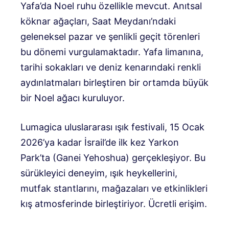
Yafa’da Noel ruhu özellikle mevcut. Anıtsal
köknar ağaçları, Saat Meydanı’ndaki
geleneksel pazar ve şenlikli geçit törenleri
bu dönemi vurgulamaktadır. Yafa limanına,
tarihi sokakları ve deniz kenarındaki renkli
aydınlatmaları birleştiren bir ortamda büyük
bir Noel ağacı kuruluyor.
Lumagica uluslararası ışık festivali, 15 Ocak
2026’ya kadar İsrail’de ilk kez Yarkon
Park’ta (Ganei Yehoshua) gerçekleşiyor. Bu
sürükleyici deneyim, ışık heykellerini,
mutfak stantlarını, mağazaları ve etkinlikleri
kış atmosferinde birleştiriyor. Ücretli erişim.