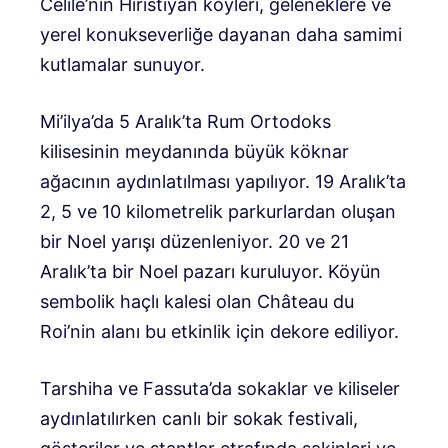
Celile’nin Hıristiyan köyleri, geleneklere ve
yerel konukseverliğe dayanan daha samimi
kutlamalar sunuyor.
Mi’ilya’da 5 Aralık’ta Rum Ortodoks
kilisesinin meydanında büyük köknar
ağacının aydınlatılması yapılıyor. 19 Aralık’ta
2, 5 ve 10 kilometrelik parkurlardan oluşan
bir Noel yarışı düzenleniyor. 20 ve 21
Aralık’ta bir Noel pazarı kuruluyor. Köyün
sembolik haçlı kalesi olan Château du
Roi’nin alanı bu etkinlik için dekore ediliyor.
Tarshiha ve Fassuta’da sokaklar ve kiliseler
aydınlatılırken canlı bir sokak festivali,