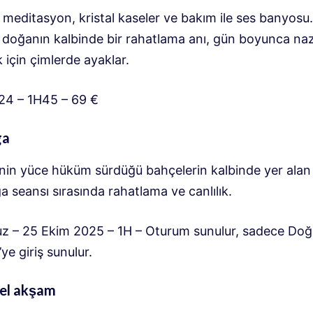
 meditasyon, kristal kaseler ve bakım ile ses banyosu. 
, doğanın kalbinde bir rahatlama anı, gün boyunca na
için çimlerde ayaklar.
, 24 – 1H45 – 69 €
ga
’nin yüce hüküm sürdüğü bahçelerin kalbinde yer alan 
 seansı sırasında rahatlama ve canlılık.
 – 25 Ekim 2025 – 1H – Oturum sunulur, sadece Doğ
e giriş sunulur.
zel akşam