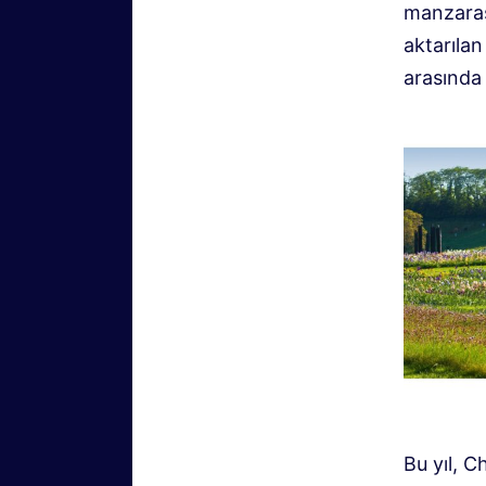
manzarası
aktarılan
arasında 
Bu yıl, C