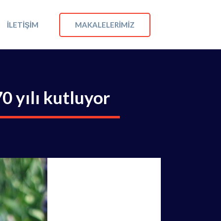
MAKALELERIMIZ
İLETIŞIM
0 yılı kutluyor