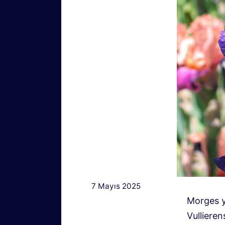
7 Mayıs 2025
Morges yü
Vullieren