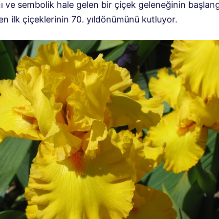
ı ve sembolik hale gelen bir çiçek geleneğinin başlang
en ilk çiçeklerinin 70. yıldönümünü kutluyor.