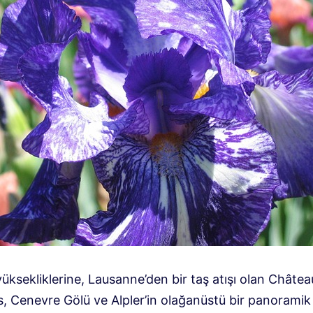
ksekliklerine, Lausanne’den bir taş atışı olan Châtea
s, Cenevre Gölü ve Alpler’in olağanüstü bir panoramik