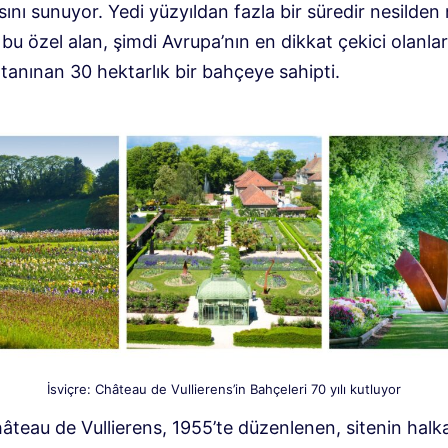
nı sunuyor. Yedi yüzyıldan fazla bir süredir nesilden 
 bu özel alan, şimdi Avrupa’nın en dikkat çekici olanlar
tanınan 30 hektarlık bir bahçeye sahipti.
İsviçre: Château de Vullierens’in Bahçeleri 70 yılı kutluyor
hâteau de Vullierens, 1955’te düzenlenen, sitenin halk