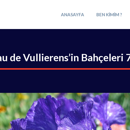
ANASAYFA
BEN KIMIM ?
au de Vullierens’in Bahçeleri 7