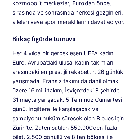
kozmopolit merkezler, Euro’dan önce,
sırasında ve sonrasında herkesi gezginleri,
aileleri veya spor meraklılarını davet ediyor.
Birkaç figürde turnuva
Her 4 yılda bir gerçekleşen UEFA kadın
Euro, Avrupa’daki ulusal kadın takımları
arasındaki en prestijli rekabettir. 26 günlük
yarışmada, Fransız takımı da dahil olmak
üzere 16 milli takım, İsviçre’deki 8 şehirde
31 maçta yarışacak. 5 Temmuz Cumartesi
günü, İngiltere ile karşılaşacak ve
şampiyonu hüküm sürecek olan Bleues için
Zürih’te. Zaten satılan 550.000’den fazla
bilet, 2.500 gönüllü ve 8 fan bölgesi ile