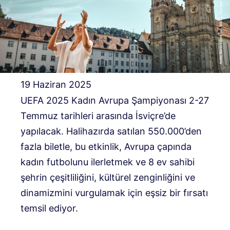
19 Haziran 2025
UEFA 2025 Kadın Avrupa Şampiyonası 2-27
Temmuz tarihleri ​​arasında İsviçre’de
yapılacak. Halihazırda satılan 550.000’den
fazla biletle, bu etkinlik, Avrupa çapında
kadın futbolunu ilerletmek ve 8 ev sahibi
şehrin çeşitliliğini, kültürel zenginliğini ve
dinamizmini vurgulamak için eşsiz bir fırsatı
temsil ediyor.