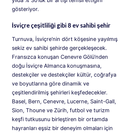
yılda % 30’luk bir artışı temsil ettiğini
gösteriyor.
İsviçre çeşitliliği gibi 8 ev sahibi şehir
Turnuva, İsviçre’nin dört köşesine yayılmış
sekiz ev sahibi şehirde gerçekleşecek.
Fransızca konuşan Cenevre Gölü’nden
doğu İsviçre Almanca konuşmasına,
destekçiler ve destekçiler kültür, coğrafya
ve boyutlarına göre dinamik ve
çeşitlendirilmiş şehirleri keşfedecekler.
Basel, Bern, Cenevre, Lucerne, Saint-Gall,
Sion, Thoune ve Zürih, futbol ve turizm
keşfi tutkusunu birleştiren bir ortamda
hayranları eşsiz bir deneyim olmaları için