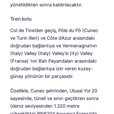
yönetildikten sonra kaldırılacaktır.
Tren kolu
Col de Tine’den geçiş, Pôle du Pô (Cuneo
ve Turin illeri) ve Côte d’Azur arasındaki
doğrudan bağlantıya ve Vermenagna’nın
(Italy) Valley (Italy) Valley’si (Ity) Valley
(Fransa) ‘nın Batı Payandaları arasındaki
doğrudan bağlantıya izin veren kuzey-
güney yönünün bir parçasıdır.
Özellikle, Cuneo şehrinden, Ulusal Yol 20
sayesinde, tüneli ve sınırı geçtikten sonra
(deniz seviyesinden 1.320 metre
yükseklikte) RN6204 boyunca Fransa’da