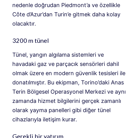
nedenle doğrudan Piedmont’a ve özellikle
Côte d’Azur’dan Turin’e gitmek daha kolay
olacaktır.
3200 m tünel
Tünel, yangın algılama sistemleri ve
havadaki gaz ve parçacık sensörleri dahil
olmak üzere en modern güvenlik tesisleri ile
donatılmıştır. Bu ekipman, Torino’daki Anas
Terin Bölgesel Operasyonel Merkezi ve aynı
zamanda hizmet bilgilerini gerçek zamanlı
olarak yayma panelleri gibi diğer tünel
cihazlarıyla iletişim kurar.
Gerekli bir yatırım