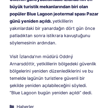
büyük turistik mekanlarından biri olan
popüler Blue Lagoon jeotermal spası Pazar
günü yeniden açıldı.
yetkililerin
yakınlardaki bir yanardağın dört gün önce
patladıktan sonra istikrara kavuştuğunu
söylemesinin ardından.
Visit İzlanda'nın müdürü Oddný
Arnarsdóttir, yetkililerin bölgedeki güvenlik
bölgelerini yeniden düzenlediklerini ve bu
temelde lagünün turistlere güvenli bir
şekilde yeniden açılabileceğini söyledi.
“Blue Lagoon bugün yeniden açıldı” dedi.
Kategoriler
Haberler