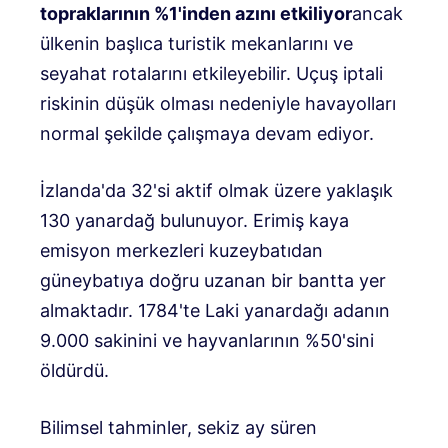
topraklarının %1'inden azını etkiliyor
ancak
ülkenin başlıca turistik mekanlarını ve
seyahat rotalarını etkileyebilir. Uçuş iptali
riskinin düşük olması nedeniyle havayolları
normal şekilde çalışmaya devam ediyor.
İzlanda'da 32'si aktif olmak üzere yaklaşık
130 yanardağ bulunuyor. Erimiş kaya
emisyon merkezleri kuzeybatıdan
güneybatıya doğru uzanan bir bantta yer
almaktadır. 1784'te Laki yanardağı adanın
9.000 sakinini ve hayvanlarının %50'sini
öldürdü.
Bilimsel tahminler, sekiz ay süren