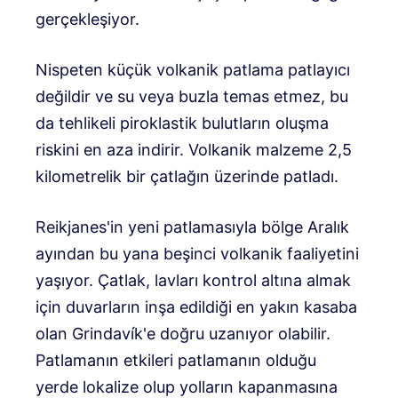
gerçekleşiyor.
Nispeten küçük volkanik patlama patlayıcı
değildir ve su veya buzla temas etmez, bu
da tehlikeli piroklastik bulutların oluşma
riskini en aza indirir. Volkanik malzeme 2,5
kilometrelik bir çatlağın üzerinde patladı.
Reikjanes'in yeni patlamasıyla bölge Aralık
ayından bu yana beşinci volkanik faaliyetini
yaşıyor. Çatlak, lavları kontrol altına almak
için duvarların inşa edildiği en yakın kasaba
olan Grindavík'e doğru uzanıyor olabilir.
Patlamanın etkileri patlamanın olduğu
yerde lokalize olup yolların kapanmasına