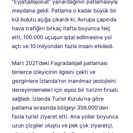
“Eyjafjallajokull” yanardağının patlamasıyla
meydana geldi. Patlama o kadar büyük bir
kül bulutu açığa çıkardı ki, Avrupa çapında
hava trafiğini birkaç hafta boyunca felç
etti, 100.000 uçuşun iptal edilmesine yol
açtı ve 10 milyondan fazla insanı etkiledi.
Mart 2021'deki Fagradalsjall patlaması
binlerce izleyicinin ilgisini çekti ve
gezginlere İzlanda'nın inanılmaz jeolojisini
deneyimlemeleri için eşsiz bir turizm fırsatı
sağladı. İzlanda Turist Kurulu'na göre
patlama sırasında bölgeyi 356.000'den
fazla turist ziyaret etti. Ana yollar boyunca
uzun çizgiler oluştu ve pek çok ziyaretçi,