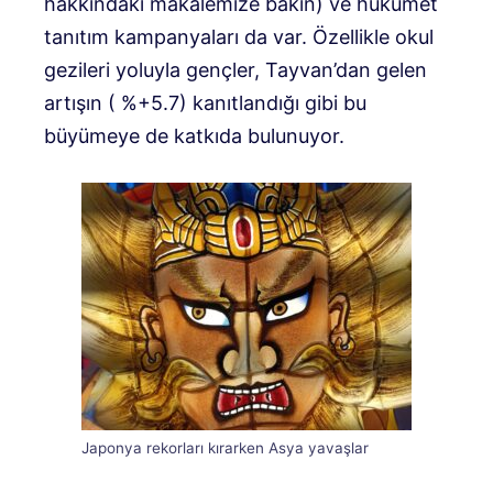
hakkındaki makalemize bakın) ve hükümet
tanıtım kampanyaları da var. Özellikle okul
gezileri yoluyla gençler, Tayvan’dan gelen
artışın ( %+5.7) kanıtlandığı gibi bu
büyümeye de katkıda bulunuyor.
Japonya rekorları kırarken Asya yavaşlar