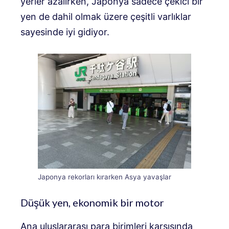
yerler azalırken, Japonya sadece çekici bir
yen de dahil olmak üzere çeşitli varlıklar
sayesinde iyi gidiyor.
Japonya rekorları kırarken Asya yavaşlar
Düşük yen, ekonomik bir motor
Ana uluslararası para birimleri karşısında