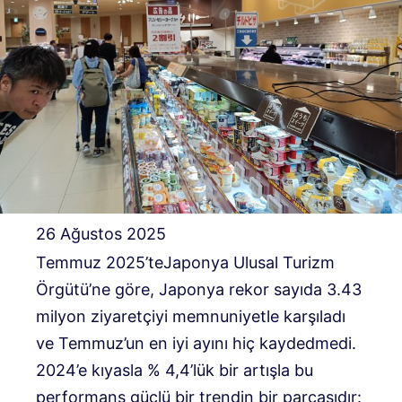
26 Ağustos 2025
Temmuz 2025’te
Japonya Ulusal Turizm
Örgütü’ne göre, Japonya rekor sayıda 3.43
milyon ziyaretçiyi memnuniyetle karşıladı
ve Temmuz’un en iyi ayını hiç kaydedmedi.
2024’e kıyasla % 4,4’lük bir artışla bu
performans güçlü bir trendin bir parçasıdır: