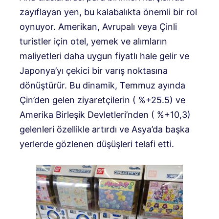
zayıflayan yen, bu kalabalıkta önemli bir rol
oynuyor. Amerikan, Avrupalı ​​veya Çinli
turistler için otel, yemek ve alımların
maliyetleri daha uygun fiyatlı hale gelir ve
Japonya’yı çekici bir varış noktasına
dönüştürür. Bu dinamik, Temmuz ayında
Çin’den gelen ziyaretçilerin ( %+25.5) ve
Amerika Birleşik Devletleri’nden ( %+10,3)
gelenleri özellikle artırdı ve Asya’da başka
yerlerde gözlenen düşüşleri telafi etti.