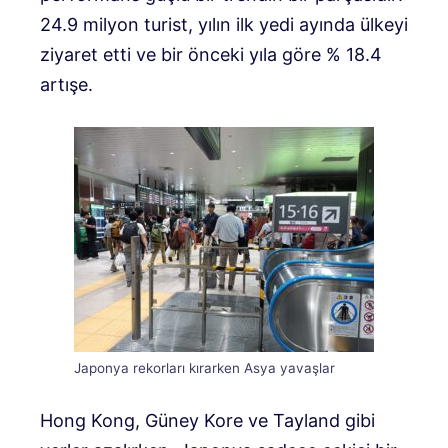
24.9 milyon turist, yılın ilk yedi ayında ülkeyi
ziyaret etti ve bir önceki yıla göre % 18.4
artış
e.
Japonya rekorları kırarken Asya yavaşlar
Hong Kong, Güney Kore ve Tayland gibi