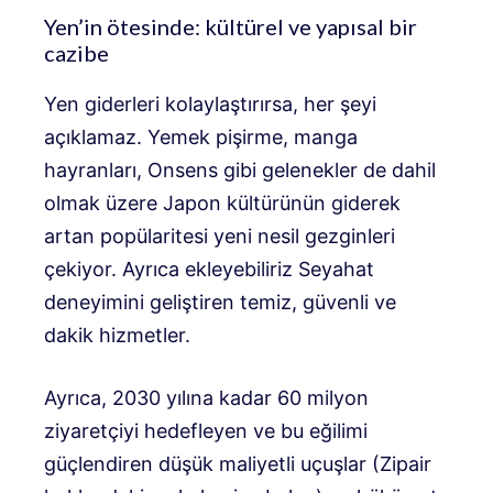
Yen’in ötesinde: kültürel ve yapısal bir
cazibe
Yen giderleri kolaylaştırırsa, her şeyi
açıklamaz. Yemek pişirme, manga
hayranları, Onsens gibi gelenekler de dahil
olmak üzere Japon kültürünün giderek
artan popülaritesi yeni nesil gezginleri
çekiyor. Ayrıca ekleyebiliriz
Seyahat
deneyimini geliştiren temiz, güvenli ve
dakik hizmetler.
Ayrıca, 2030 yılına kadar 60 milyon
ziyaretçiyi hedefleyen ve bu eğilimi
güçlendiren düşük maliyetli uçuşlar (Zipair