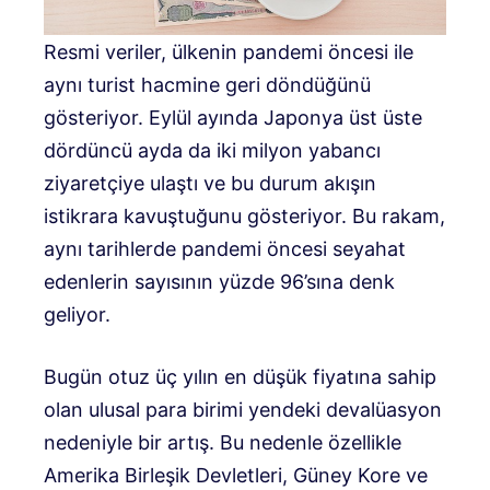
Resmi veriler, ülkenin pandemi öncesi ile
aynı turist hacmine geri döndüğünü
gösteriyor. Eylül ayında Japonya üst üste
dördüncü ayda da iki milyon yabancı
ziyaretçiye ulaştı ve bu durum akışın
istikrara kavuştuğunu gösteriyor. Bu rakam,
aynı tarihlerde pandemi öncesi seyahat
edenlerin sayısının yüzde 96’sına denk
geliyor.
Bugün otuz üç yılın en düşük fiyatına sahip
olan ulusal para birimi yendeki devalüasyon
nedeniyle bir artış. Bu nedenle özellikle
Amerika Birleşik Devletleri, Güney Kore ve