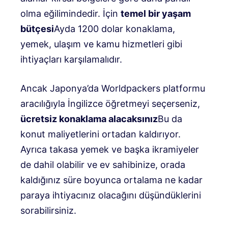
olma eğilimindedir. İçin
temel bir yaşam
bütçesi
Ayda 1200 dolar konaklama,
yemek, ulaşım ve kamu hizmetleri gibi
ihtiyaçları karşılamalıdır.
Ancak Japonya’da Worldpackers platformu
aracılığıyla İngilizce öğretmeyi seçerseniz,
ücretsiz konaklama alacaksınız
Bu da
konut maliyetlerini ortadan kaldırıyor.
Ayrıca takasa yemek ve başka ikramiyeler
de dahil olabilir ve ev sahibinize, orada
kaldığınız süre boyunca ortalama ne kadar
paraya ihtiyacınız olacağını düşündüklerini
sorabilirsiniz.