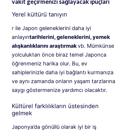
vakit geçirmenizi sağlayacak ipuçları
Yerel kültürü tanıyın
r ile Japon geleneklerini daha iyi
anlayın
tarihlerini, geleneklerini, yemek
alışkanlıklarını araştırmak
vb. Mümkünse
yolculuktan önce biraz temel Japonca
öğrenmeniz harika olur. Bu, ev
sahiplerinizle daha iyi bağlantı kurmanıza
ve aynı zamanda onların yaşam tarzlarına
saygı göstermenize yardımcı olacaktır.
Kültürel farklılıkların üstesinden
gelmek
Japonya’da gönüllü olarak iyi bir iş