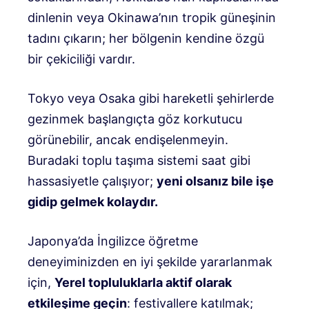
dinlenin veya Okinawa’nın tropik güneşinin
tadını çıkarın; her bölgenin kendine özgü
bir çekiciliği vardır.
Tokyo veya Osaka gibi hareketli şehirlerde
gezinmek başlangıçta göz korkutucu
görünebilir, ancak endişelenmeyin.
Buradaki toplu taşıma sistemi saat gibi
hassasiyetle çalışıyor;
yeni olsanız bile işe
gidip gelmek kolaydır.
Japonya’da İngilizce öğretme
deneyiminizden en iyi şekilde yararlanmak
için,
Yerel topluluklarla aktif olarak
etkileşime geçin
: festivallere katılmak;