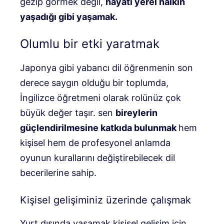
gezip görmek değil,
hayatı yerel halkın
yaşadığı gibi yaşamak.
Olumlu bir etki yaratmak
Japonya gibi yabancı dil öğrenmenin son
derece saygın olduğu bir toplumda,
İngilizce öğretmeni olarak rolünüz çok
büyük değer taşır. sen
bireylerin
güçlendirilmesine katkıda bulunmak
hem
kişisel hem de profesyonel anlamda
oyunun kurallarını değiştirebilecek dil
becerilerine sahip.
Kişisel gelişiminiz üzerinde çalışmak
Yurt dışında yaşamak kişisel gelişim için