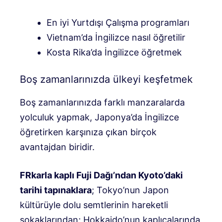
En iyi Yurtdışı Çalışma programları
Vietnam’da İngilizce nasıl öğretilir
Kosta Rika’da İngilizce öğretmek
Boş zamanlarınızda ülkeyi keşfetmek
Boş zamanlarınızda farklı manzaralarda
yolculuk yapmak, Japonya’da İngilizce
öğretirken karşınıza çıkan birçok
avantajdan biridir.
F
R
karla kaplı Fuji Dağı’ndan Kyoto’daki
tarihi tapınaklara
; Tokyo’nun Japon
kültürüyle dolu semtlerinin hareketli
sokaklarından; Hokkaido’nun kaplıcalarında