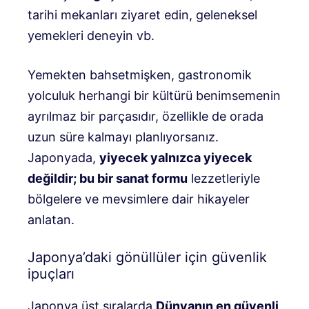
tarihi mekanları ziyaret edin, geleneksel
yemekleri deneyin vb.
Yemekten bahsetmişken, gastronomik
yolculuk herhangi bir kültürü benimsemenin
ayrılmaz bir parçasıdır, özellikle de orada
uzun süre kalmayı planlıyorsanız.
Japonyada,
yiyecek yalnızca yiyecek
değildir; bu bir sanat formu
lezzetleriyle
bölgelere ve mevsimlere dair hikayeler
anlatan.
Japonya’daki gönüllüler için güvenlik
ipuçları
Japonya üst sıralarda
Dünyanın en güvenli