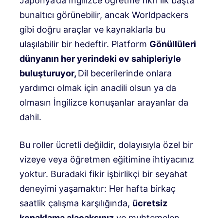
Japonya’da İngilizce öğretme fikri ilk başta
bunaltıcı görünebilir, ancak Worldpackers
gibi doğru araçlar ve kaynaklarla bu
ulaşılabilir bir hedeftir. Platform
Gönüllüleri
dünyanın her yerindeki ev sahipleriyle
buluşturuyor,
Dil becerilerinde onlara
yardımcı olmak için anadili olsun ya da
olmasın İngilizce konuşanlar arayanlar da
dahil.
Bu roller ücretli değildir, dolayısıyla özel bir
vizeye veya öğretmen eğitimine ihtiyacınız
yoktur. Buradaki fikir işbirlikçi bir seyahat
deneyimi yaşamaktır: Her hafta birkaç
saatlik çalışma karşılığında,
ücretsiz
konaklama alacaksınız
ve muhtemelen