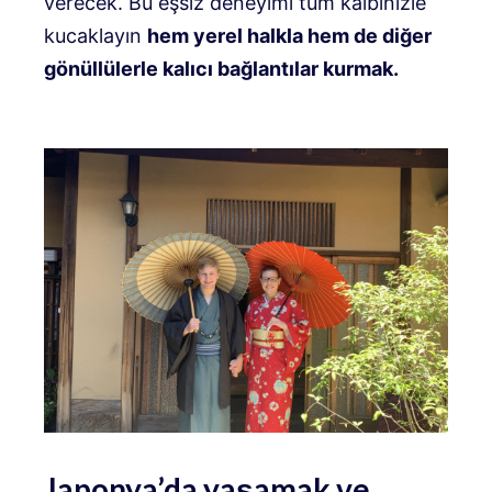
verecek. Bu eşsiz deneyimi tüm kalbinizle
kucaklayın
hem yerel halkla hem de diğer
gönüllülerle kalıcı bağlantılar kurmak.
Japonya’da yaşamak ve