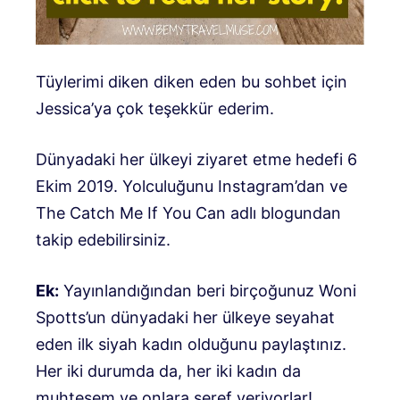
Tüylerimi diken diken eden bu sohbet için
Jessica’ya çok teşekkür ederim.
Dünyadaki her ülkeyi ziyaret etme hedefi 6
Ekim 2019. Yolculuğunu Instagram’dan ve
The Catch Me If You Can adlı blogundan
takip edebilirsiniz.
Ek:
Yayınlandığından beri birçoğunuz Woni
Spotts’un dünyadaki her ülkeye seyahat
eden ilk siyah kadın olduğunu paylaştınız.
Her iki durumda da, her iki kadın da
muhteşem ve onlara şeref veriyorlar!