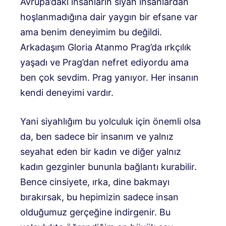
Avrupa’daki insanların siyah insanlardan
hoşlanmadığına dair yaygın bir efsane var
ama benim deneyimim bu değildi.
Arkadaşım Gloria Atanmo Prag’da ırkçılık
yaşadı ve Prag’dan nefret ediyordu ama
ben çok sevdim. Prag yanıyor. Her insanın
kendi deneyimi vardır.
Yani siyahlığım bu yolculuk için önemli olsa
da, ben sadece bir insanım ve yalnız
seyahat eden bir kadın ve diğer yalnız
kadın gezginler bununla bağlantı kurabilir.
Bence cinsiyete, ırka, dine bakmayı
bırakırsak, bu hepimizin sadece insan
olduğumuz gerçeğine indirgenir. Bu