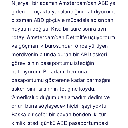
Nijeryalı bir adamın Amsterdam’dan ABD’ye
giden bir uçakta yakalandığını hatırlıyorum,
o zaman ABD göçüyle mücadele açısından
hayatım değişti. Kısa bir süre sonra aynı
rotayı Amsterdam’dan Detroit’e uçuyordum
ve göçmenlik bürosundan önce yürüyen
merdivenin altında duran bir ABD askeri
görevlisinin pasaportumu istediğini
hatırlıyorum. Bu adam, ben ona
pasaportumu gösterene kadar parmağını
askeri sınıf silahının tetiğine koydu.
‘Amerikalı olduğumu anlamadın’ dedim ve
onun buna söyleyecek hiçbir şeyi yoktu.
Başka bir sefer bir bayan benden iki tür
kimlik istedi çünkü ABD pasaportumdaki