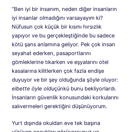
“Ben iyi bir insanım, neden diğer insanların
iyi insanlar olmadığını varsayayım ki?
Nüfusun çok küçük bir kısmı hırsızlık
yapıyor ve bu gerçekleştiğinde bu sadece
kötü şans anlamına geliyor. Pek çok insan
seyahat ederken, pasaportlarını
gömleklerine tıkarken ve eşyalarını otel
kasalarına kilitlerken çok fazla endişe
duyuyor ve bir şey olduğunda şöyle oluyor:
elbette öyle oldu
çünkü bunu bekliyorlardı.
İnsanların güvenlik konusundaki korkularını
salıvermeleri gerektiğini düşünüyorum.
Yurt dışında okuldan eve tek başına
yürüyen çocukları görüyorsunuz ve