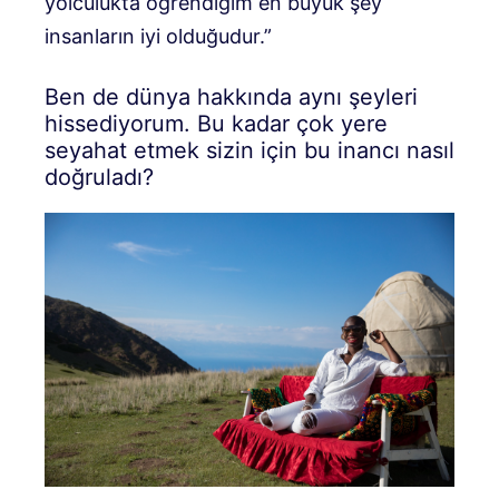
yolculukta öğrendiğim en büyük şey
insanların iyi olduğudur.”
Ben de dünya hakkında aynı şeyleri
hissediyorum. Bu kadar çok yere
seyahat etmek sizin için bu inancı nasıl
doğruladı?