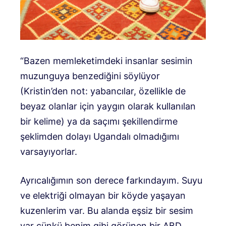
“Bazen memleketimdeki insanlar sesimin
muzunguya benzediğini söylüyor
(Kristin’den not: yabancılar, özellikle de
beyaz olanlar için yaygın olarak kullanılan
bir kelime) ya da saçımı şekillendirme
şeklimden dolayı Ugandalı olmadığımı
varsayıyorlar.
Ayrıcalığımın son derece farkındayım. Suyu
ve elektriği olmayan bir köyde yaşayan
kuzenlerim var. Bu alanda eşsiz bir sesim
var çünkü benim gibi görünen bir ABD