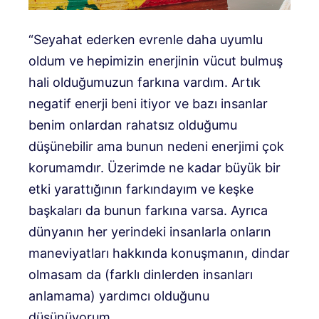
“Seyahat ederken evrenle daha uyumlu
oldum ve hepimizin enerjinin vücut bulmuş
hali olduğumuzun farkına vardım. Artık
negatif enerji beni itiyor ve bazı insanlar
benim onlardan rahatsız olduğumu
düşünebilir ama bunun nedeni enerjimi çok
korumamdır. Üzerimde ne kadar büyük bir
etki yarattığının farkındayım ve keşke
başkaları da bunun farkına varsa. Ayrıca
dünyanın her yerindeki insanlarla onların
maneviyatları hakkında konuşmanın, dindar
olmasam da (farklı dinlerden insanları
anlamama) yardımcı olduğunu
düşünüyorum.