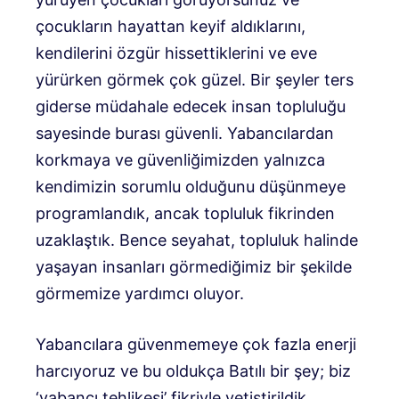
çocukların hayattan keyif aldıklarını,
kendilerini özgür hissettiklerini ve eve
yürürken görmek çok güzel. Bir şeyler ters
giderse müdahale edecek insan topluluğu
sayesinde burası güvenli. Yabancılardan
korkmaya ve güvenliğimizden yalnızca
kendimizin sorumlu olduğunu düşünmeye
programlandık, ancak topluluk fikrinden
uzaklaştık. Bence seyahat, topluluk halinde
yaşayan insanları görmediğimiz bir şekilde
görmemize yardımcı oluyor.
Yabancılara güvenmemeye çok fazla enerji
harcıyoruz ve bu oldukça Batılı bir şey; biz
‘yabancı tehlikesi’ fikriyle yetiştirildik.