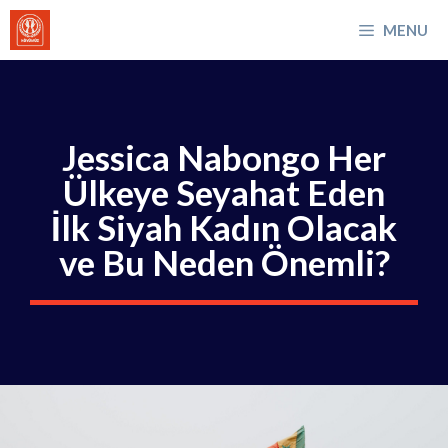
İçeriğe
MENU
atla
Jessica Nabongo Her
Ülkeye Seyahat Eden
İlk Siyah Kadın Olacak
ve Bu Neden Önemli?