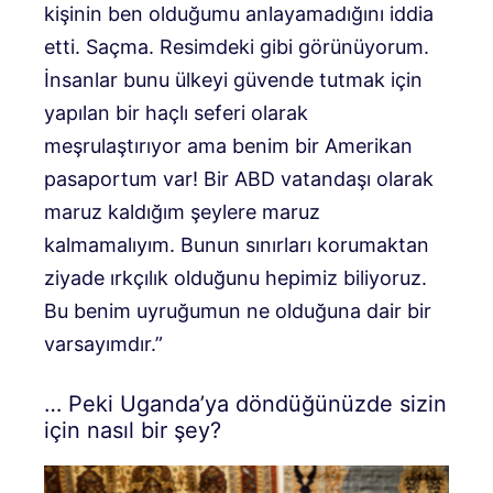
kişinin ben olduğumu anlayamadığını iddia
etti. Saçma. Resimdeki gibi görünüyorum.
İnsanlar bunu ülkeyi güvende tutmak için
yapılan bir haçlı seferi olarak
meşrulaştırıyor ama benim bir Amerikan
pasaportum var! Bir ABD vatandaşı olarak
maruz kaldığım şeylere maruz
kalmamalıyım. Bunun sınırları korumaktan
ziyade ırkçılık olduğunu hepimiz biliyoruz.
Bu benim uyruğumun ne olduğuna dair bir
varsayımdır.”
… Peki Uganda’ya döndüğünüzde sizin
için nasıl bir şey?