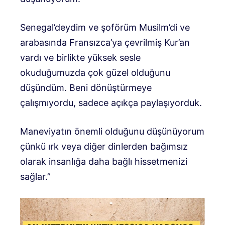
Senegal’deydim ve şoförüm Musilm’di ve
arabasında Fransızca’ya çevrilmiş Kur’an
vardı ve birlikte yüksek sesle
okuduğumuzda çok güzel olduğunu
düşündüm. Beni dönüştürmeye
çalışmıyordu, sadece açıkça paylaşıyorduk.
Maneviyatın önemli olduğunu düşünüyorum
çünkü ırk veya diğer dinlerden bağımsız
olarak insanlığa daha bağlı hissetmenizi
sağlar.”