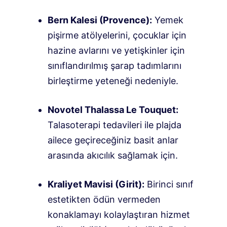
Bern Kalesi (Provence):
Yemek
pişirme atölyelerini, çocuklar için
hazine avlarını ve yetişkinler için
sınıflandırılmış şarap tadımlarını
birleştirme yeteneği nedeniyle.
Novotel Thalassa Le Touquet:
Talasoterapi tedavileri ile plajda
ailece geçireceğiniz basit anlar
arasında akıcılık sağlamak için.
Kraliyet Mavisi (Girit):
Birinci sınıf
estetikten ödün vermeden
konaklamayı kolaylaştıran hizmet