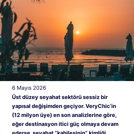
6 Mayıs 2026
Üst düzey seyahat sektörü sessiz bir
yapısal değişimden geçiyor. VeryChic’in
(12 milyon üye) en son analizlerine göre,
eğer destinasyon itici güç olmaya devam
ederse, seyahat “kabilesinin” kimliği