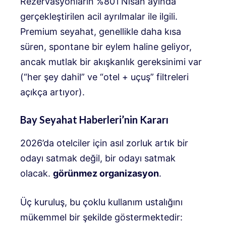
Rezervasyonların %80’i
Nisan ayında
gerçekleştirilen acil ayrılmalar ile ilgili.
Premium seyahat, genellikle daha kısa
süren, spontane bir eylem haline geliyor,
ancak mutlak bir akışkanlık gereksinimi var
(“her şey dahil” ve “otel + uçuş” filtreleri
açıkça artıyor).
Bay Seyahat Haberleri’nin Kararı
2026’da otelciler için asıl zorluk artık bir
odayı satmak değil, bir odayı satmak
olacak.
görünmez organizasyon
.
Üç kuruluş, bu çoklu kullanım ustalığını
mükemmel bir şekilde göstermektedir: