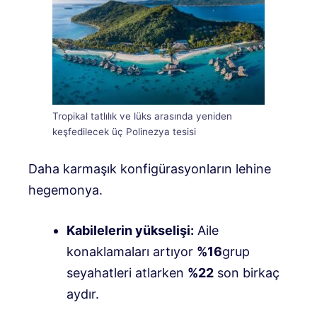
Tropikal tatlılık ve lüks arasında yeniden
keşfedilecek üç Polinezya tesisi
Daha karmaşık konfigürasyonların lehine
hegemonya.
Kabilelerin yükselişi:
Aile
konaklamaları artıyor
%16
grup
seyahatleri atlarken
%22
son birkaç
aydır.