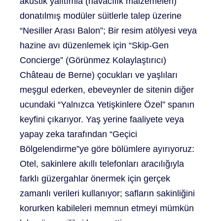
akustik yalıtımla (havacılık malzemeleri)
donatılmış modüler süitlerle talep üzerine
“Nesiller Arası Balon”; Bir resim atölyesi veya
hazine avı düzenlemek için “Skip-Gen
Concierge” (Görünmez Kolaylaştırıcı)
Château de Berne) çocukları ve yaşlıları
meşgul ederken, ebeveynler de sitenin diğer
ucundaki “Yalnızca Yetişkinlere Özel” spanın
keyfini çıkarıyor. Yaş yerine faaliyete veya
yapay zeka tarafından “Geçici
Bölgelendirme”ye göre bölümlere ayırıyoruz:
Otel, sakinlere akıllı telefonları aracılığıyla
farklı güzergahlar önermek için gerçek
zamanlı verileri kullanıyor; safların sakinliğini
korurken kabileleri memnun etmeyi mümkün