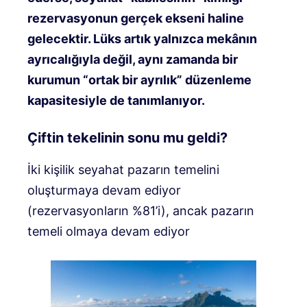
rezervasyonun gerçek ekseni haline
gelecektir. Lüks artık yalnızca mekânın
ayrıcalığıyla değil, aynı zamanda bir
kurumun “ortak bir ayrılık” düzenleme
kapasitesiyle de tanımlanıyor.
Çiftin tekelinin sonu mu geldi?
İki kişilik seyahat pazarın temelini
oluşturmaya devam ediyor
(rezervasyonların %81’i), ancak pazarın
temeli olmaya devam ediyor