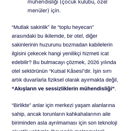
mühendisliği (çocuk kulübü, özel
menüler) için.
“Mutlak sakinlik” ile “toplu heyecan”
arasındaki bu ikilemde, bir otel, diğer
sakinlerinin huzurunu bozmadan kabilelerin
ilgisini çekecek hangi yenilikçi hizmeti icat
edebilir? Bu bulmacayı çözmek, 2026 yılında
otel sektörünün “Kutsal Kâsesi”dir. İşin sırrı
artık duvarlarla fiziksel olarak ayırmakta değil,
“Akışların ve sessizliklerin mühendisliği”
.
“Birlikte” anlar için merkezi yaşam alanlarına
sahip, ancak torunların kahkahalarının aile
biriminden asla ayrılmaması için son teknoloji