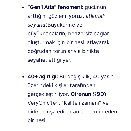
“Gen’i Atla” fenomeni:
gücünün
arttığını gözlemliyoruz.
atlamalı
seyahat
Büyükanne ve
büyükbabaların, benzersiz bağlar
oluşturmak için bir nesli atlayarak
doğrudan torunlarıyla birlikte
seyahat ettiği yer.
40+ ağırlığı:
Bu değişiklik, 40 yaşın
üzerindeki kişiler tarafından
gerçekleştiriliyor.
Cironun %90’ı
VeryChic’ten. “Kaliteli zamanı” ve
birlikte inşa edilen anıları tercih eden
bir nesil.