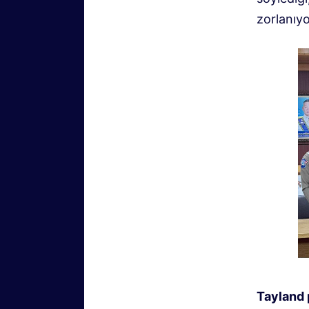
zorlanıyo
Tayland p