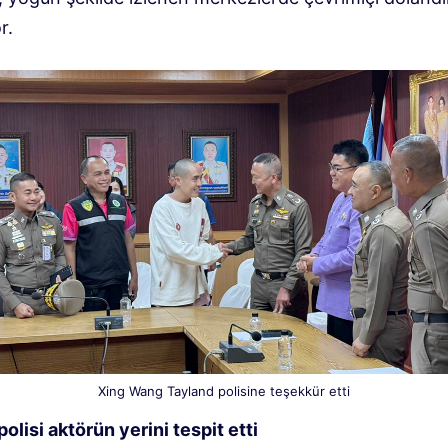
r.
Xing Wang Tayland polisine teşekkür etti
olisi aktörün yerini tespit etti