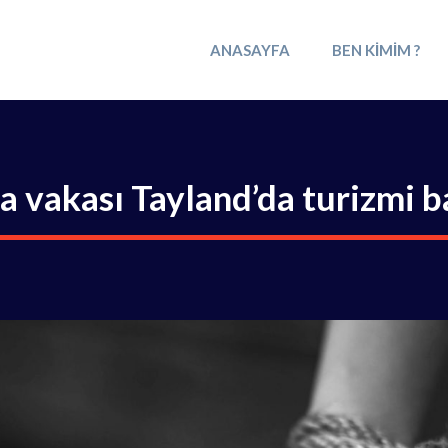
ANASAYFA
BEN KIMIM ?
 vakası Tayland’da turizmi b