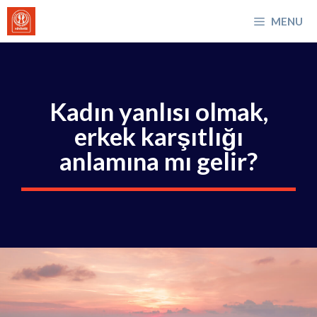
İçeriğe
MENU
atla
Kadın yanlısı olmak,
erkek karşıtlığı
anlamına mı gelir?