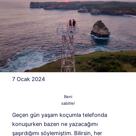
7 Ocak 2024
Beni
sabitle!
Geçen gün yaşam koçumla telefonda
konuşurken bazen ne yazacağımı
şaşırdığımı söylemiştim. Bilirsin, her