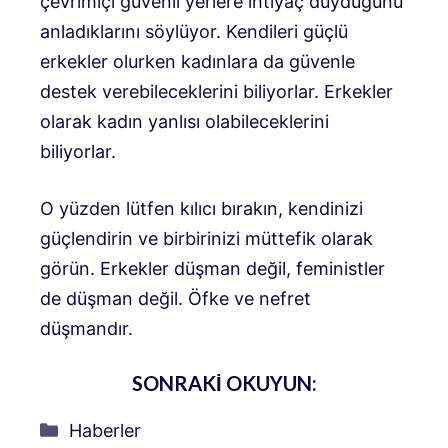
çevrimiçi güvenli yerlere ihtiyaç duyduğunu
anladıklarını söylüyor. Kendileri güçlü
erkekler olurken kadınlara da güvenle
destek verebileceklerini biliyorlar. Erkekler
olarak kadın yanlısı olabileceklerini
biliyorlar.
O yüzden lütfen kılıcı bırakın, kendinizi
güçlendirin ve birbirinizi müttefik olarak
görün. Erkekler düşman değil, feministler
de düşman değil. Öfke ve nefret
düşmandır.
SONRAKİ OKUYUN:
Kategoriler
Haberler