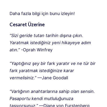
Daha fazla bilgi için bunu izleyin!
Cesaret Üzerine
“Sizi geride tutan tarihin dışına çıkın.
Yaratmak istediğiniz yeni hikayeye adım
atın.”
-Oprah Winfrey
“Yaptığınız şey bir fark yaratır ve ne tür bir
fark yaratmak istediğinize karar
vermelisiniz.”
—Jane Goodall
“Varlığının anahtarlarına sahip olan sensin.
Pasaportu kendi mutluluğunuza
taşıyorsunuz.”
—Diane von Furstenberg