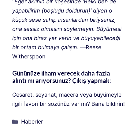
“Eğer aklının bir köşesinde ‘Belki ben de
yapabilirim (boşluğu doldurun)’ diyen o
küçük sese sahip insanlardan biriyseniz,
ona sessiz olmasını söylemeyin. Büyümesi
için ona biraz yer verin ve büyüyebileceği
bir ortam bulmaya çalışın.
—Reese
Witherspoon
Gününüze ilham verecek daha fazla
alıntı mı arıyorsunuz? Çıkış yapmak:
Cesaret, seyahat, macera veya büyümeyle
ilgili favori bir sözünüz var mı? Bana bildirin!
Kategoriler
Haberler