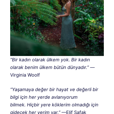
“Bir kadın olarak ülkem yok. Bir kadın
olarak benim ülkem bütün dünyadır.”
—
Virginia Woolf
“Yaşamaya değer bir hayat ve değerli bir
bilgi için her yerde avlanıyorum
bilmek. Hiçbir yere köklerim olmadığı için
gidecek her yerim var.”
—Elif Şafak