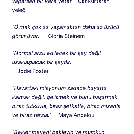
yaparsan bir kere yeter
“
-Cankurtaran
yeleği
“Ölmek çok az yaşamaktan daha az üzücü
görünüyor.”
—Gloria Steinem
“Normal arzu edilecek bir şey değil,
uzaklaşılacak bir şeydir.”
—Jodie Foster
“Hayattaki misyonum sadece hayatta
kalmak değil, gelişmek ve bunu başarmak
biraz tutkuyla, biraz şefkatle, biraz mizahla
ve biraz tarzla.”
—Maya Angelou
“Beklenmeyeni bekleyin ve mümkün