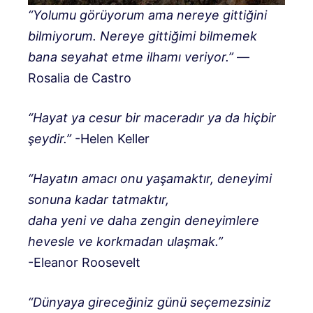
“Yolumu görüyorum ama nereye gittiğini
bilmiyorum. Nereye gittiğimi bilmemek
bana seyahat etme ilhamı veriyor.”
—
Rosalia de Castro
“Hayat ya cesur bir maceradır ya da hiçbir
şeydir.”
-Helen Keller
“Hayatın amacı onu yaşamaktır, deneyimi
sonuna kadar tatmaktır,
daha yeni ve daha zengin deneyimlere
hevesle ve korkmadan ulaşmak.”
-Eleanor Roosevelt
“Dünyaya gireceğiniz günü seçemezsiniz