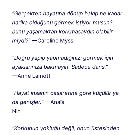
“Gerçekten hayatına dönüp bakıp ne kadar
harika olduğunu görmek istiyor musun?
bunu yaşamaktan korkmasaydın olabilir
miydi?”
—Caroline Myss
“Doğru yapıp yapmadığınızı görmek için
ayaklarınıza bakmayın. Sadece dans.”
—Anne Lamott
“Hayat insanın cesaretine göre küçülür ya
da genişler.”
—Anaïs
Nin
“Korkunun yokluğu değil, onun üstesinden