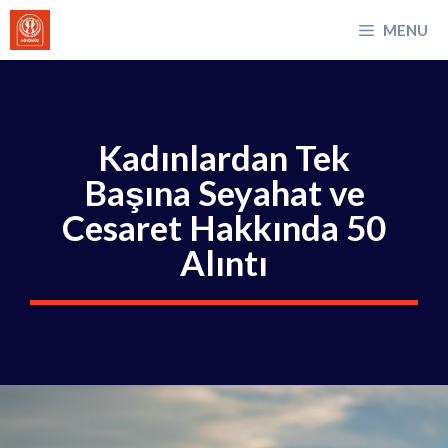
İçeriğe
MENU
atla
Kadınlardan Tek
Başına Seyahat ve
Cesaret Hakkında 50
Alıntı