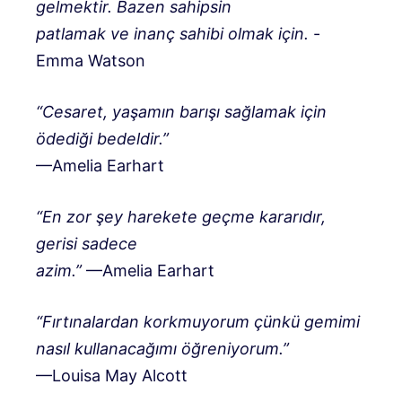
gelmektir. Bazen sahipsin
patlamak ve inanç sahibi olmak için.
-
Emma Watson
“Cesaret, yaşamın barışı sağlamak için
ödediği bedeldir.”
—Amelia Earhart
“En zor şey harekete geçme kararıdır,
gerisi sadece
azim.”
—Amelia Earhart
“Fırtınalardan korkmuyorum çünkü gemimi
nasıl kullanacağımı öğreniyorum.”
—Louisa May Alcott