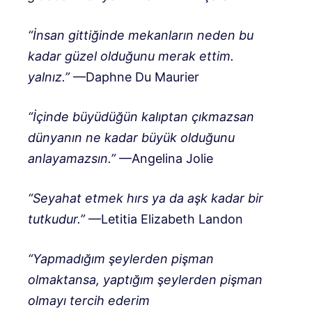
“İnsan gittiğinde mekanların neden bu
kadar güzel olduğunu merak ettim.
yalnız.”
—Daphne Du Maurier
“İçinde büyüdüğün kalıptan çıkmazsan
dünyanın ne kadar büyük olduğunu
anlayamazsın.”
—Angelina Jolie
“Seyahat etmek hırs ya da aşk kadar bir
tutkudur.”
—Letitia Elizabeth Landon
“Yapmadığım şeylerden pişman
olmaktansa, yaptığım şeylerden pişman
olmayı tercih ederim