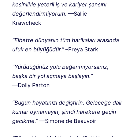
kesinlikle yeterli iş ve kariyer şansını
değerlendirmiyorum.
—Sallie
Krawcheck
“Elbette dünyanın tüm harikaları arasında
ufuk en büyüğüdür.”
–Freya Stark
“Yürüdüğünüz yolu beğenmiyorsanız,
başka bir yol açmaya başlayın.”
—Dolly Parton
“Bugün hayatınızı değiştirin. Geleceğe dair
kumar oynamayın, şimdi harekete geçin
gecikme.”
—Simone de Beauvoir