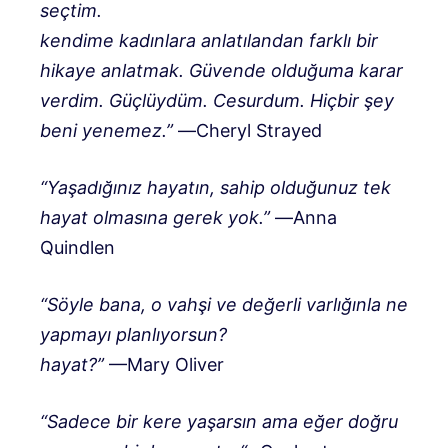
seçtim.
kendime kadınlara anlatılandan farklı bir
hikaye anlatmak. Güvende olduğuma karar
verdim. Güçlüydüm. Cesurdum. Hiçbir şey
beni yenemez.”
―Cheryl Strayed
“Yaşadığınız hayatın, sahip olduğunuz tek
hayat olmasına gerek yok.”
―Anna
Quindlen
“Söyle bana, o vahşi ve değerli varlığınla ne
yapmayı planlıyorsun?
hayat?”
—Mary Oliver
“
Sadece bir kere yaşarsın ama eğer doğru