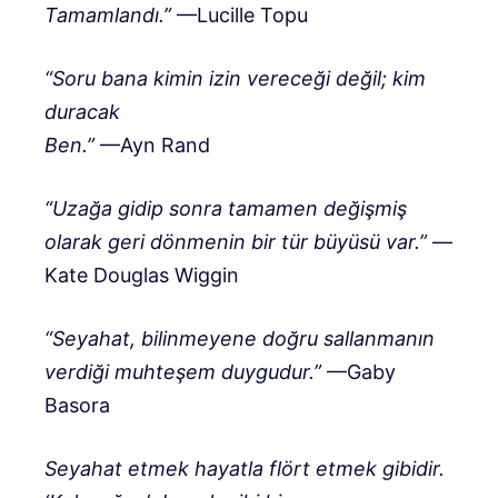
Tamamlandı.”
—Lucille Topu
“Soru bana kimin izin vereceği değil; kim
duracak
Ben.”
—Ayn Rand
“Uzağa gidip sonra tamamen değişmiş
olarak geri dönmenin bir tür büyüsü var.”
—
Kate Douglas Wiggin
“Seyahat, bilinmeyene doğru sallanmanın
verdiği muhteşem duygudur.”
—Gaby
Basora
Seyahat etmek hayatla flört etmek gibidir.