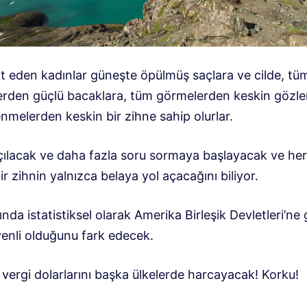
t eden kadınlar güneşte öpülmüş saçlara ve cilde, tü
erden güçlü bacaklara, tüm görmelerden keskin gözle
nmelerden keskin bir zihne sahip olurlar.
açılacak ve daha fazla soru sormaya başlayacak ve he
ir zihnin yalnızca belaya yol açacağını biliyor.
ında istatistiksel olarak Amerika Birleşik Devletleri’ne
enli olduğunu fark edecek.
 vergi dolarlarını başka ülkelerde harcayacak! Korku!