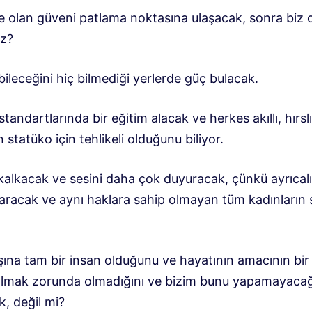
e olan güveni patlama noktasına ulaşacak, sonra biz 
z?
bileceğini hiç bilmediği yerlerde güç bulacak.
tandartlarında bir eğitim alacak ve herkes akıllı, hırslı
n statüko için tehlikeli olduğunu biliyor.
kalkacak ve sesini daha çok duyuracak, çünkü ayrıcalı
varacak ve aynı haklara sahip olmayan tüm kadınların 
şına tam bir insan olduğunu ve hayatının amacının bir
lmak zorunda olmadığını ve bizim bunu yapamayacağ
k, değil mi?