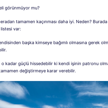
keli görünmüyor mu?
radan tamamen kaçınması daha iyi. Neden? Burada 
listesi var:
kendisinden başka kimseye bağımlı olmasına gerek olm
lir.
 o kadar güçlü hissedebilir ki kendi işinin patronu ol
 tamamen değiştirmeye karar verebilir.