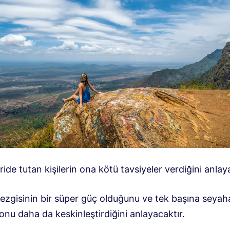
ide tutan kişilerin ona kötü tavsiyeler verdiğini anlay
sezgisinin bir süper güç olduğunu ve tek başına seyah
nu daha da keskinleştirdiğini anlayacaktır.