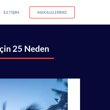
MAKALELERIMIZ
İLETIŞIM
İçin 25 Neden