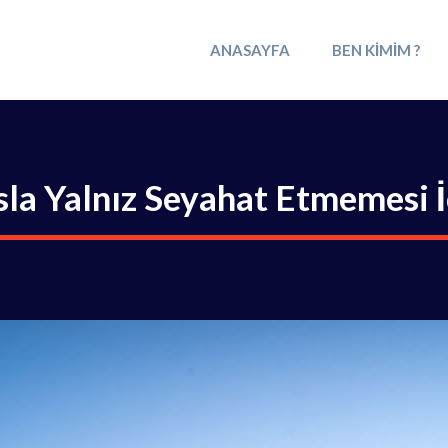
ANASAYFA
BEN KIMIM ?
sla Yalnız Seyahat Etmemesi 