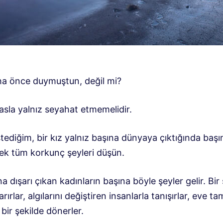
a önce duymuştun, değil mi?
asla yalnız seyahat etmemelidir.
ediğim, bir kız yalnız başına dünyaya çıktığında başı
cek tüm korkunç şeyleri düşün.
a dışarı çıkan kadınların başına böyle şeyler gelir. Bir 
arırlar, algılarını değiştiren insanlarla tanışırlar, eve 
bir şekilde dönerler.