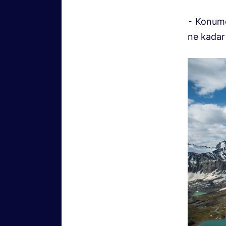
⁃ Konumda
ne kadar 